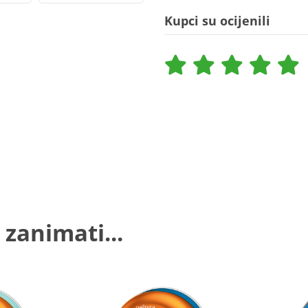
Kupci su ocijenili
 zanimati...