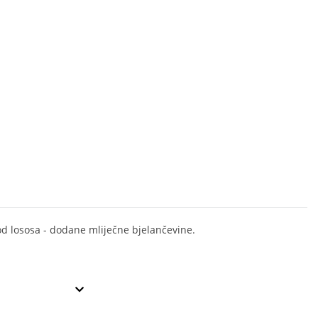
od lososa - dodane mliječne bjelančevine.