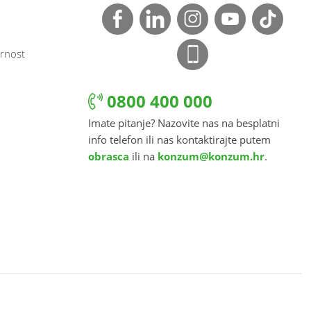
rnost
0800 400 000
Imate pitanje? Nazovite nas na besplatni
info telefon ili nas kontaktirajte putem
obrasca
ili na
konzum@konzum.hr
.