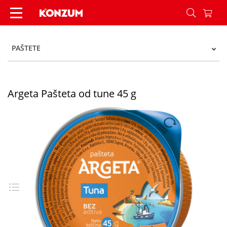
Argeta Pašteta od tune 45 g - Konzum
PAŠTETE
Argeta Pašteta od tune 45 g