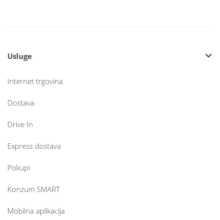
Usluge
Internet trgovina
Dostava
Drive In
Express dostava
Pokupi
Konzum SMART
Mobilna aplikacija