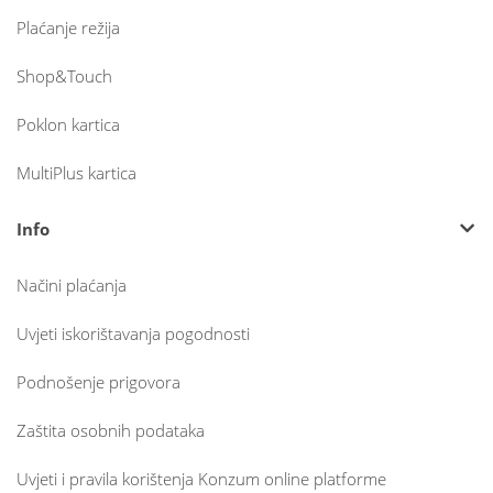
Plaćanje režija
Shop&Touch
Poklon kartica
MultiPlus kartica
Info
Načini plaćanja
Uvjeti iskorištavanja pogodnosti
Podnošenje prigovora
Zaštita osobnih podataka
Uvjeti i pravila korištenja Konzum online platforme