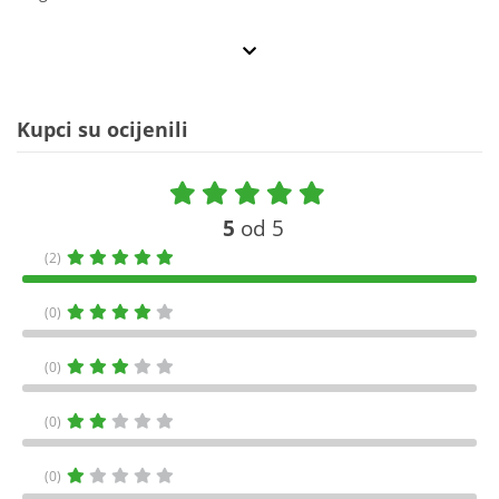
Kupci su ocijenili
5
od 5
(2)
(0)
(0)
(0)
(0)