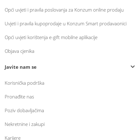
Opći uvjeti i pravila poslovanja za Konzum online prodaju
Uvjeti i pravila kupoprodaje u Konzum Smart prodavaonici
Opći uvjeti korištenja e-gift mobilne aplikacije
Objava cjenika
Javite nam se
Korisnička podrška
Pronađite nas
Poziv dobavljačima
Nekretnine i zakupi
Karijere