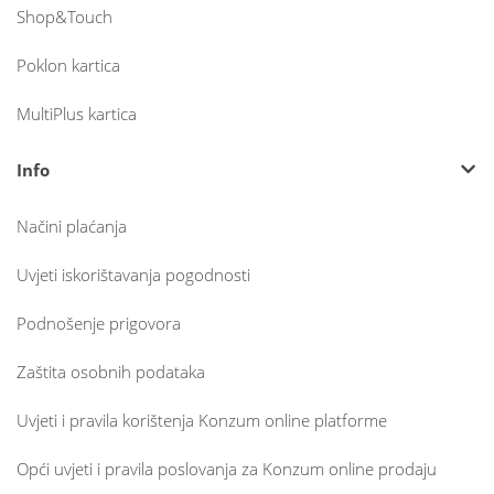
Shop&Touch
Poklon kartica
MultiPlus kartica
Info
Načini plaćanja
Uvjeti iskorištavanja pogodnosti
Podnošenje prigovora
Zaštita osobnih podataka
Uvjeti i pravila korištenja Konzum online platforme
Opći uvjeti i pravila poslovanja za Konzum online prodaju