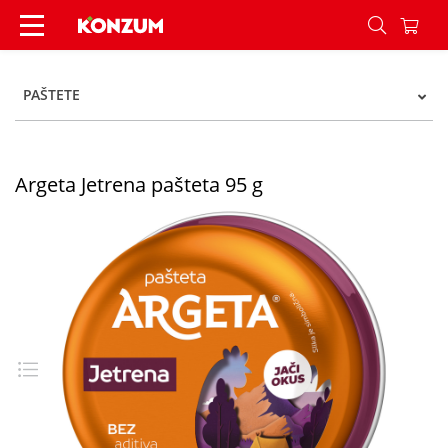
Argeta Jetrena pašteta 95 g - Konzum
PAŠTETE
Argeta Jetrena pašteta 95 g