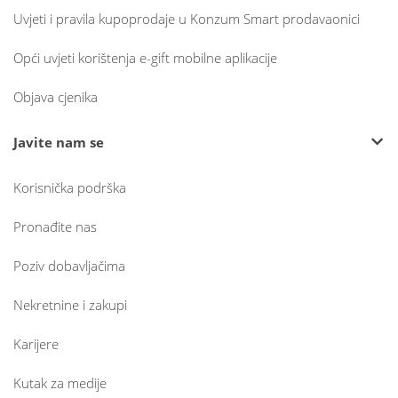
Uvjeti i pravila kupoprodaje u Konzum Smart prodavaonici
Opći uvjeti korištenja e-gift mobilne aplikacije
Objava cjenika
Javite nam se
Korisnička podrška
Pronađite nas
Poziv dobavljačima
Nekretnine i zakupi
Karijere
Kutak za medije