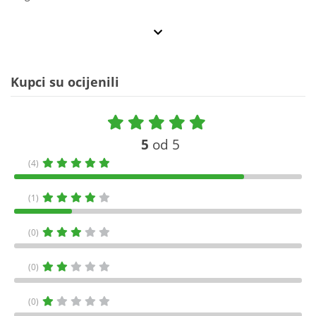
Kupci su ocijenili
5
od 5
(4)
(1)
(0)
(0)
(0)