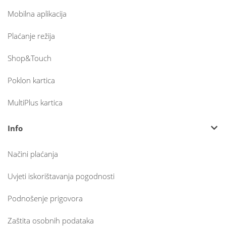
Mobilna aplikacija
Plaćanje režija
Shop&Touch
Poklon kartica
MultiPlus kartica
Info
Načini plaćanja
Uvjeti iskorištavanja pogodnosti
Podnošenje prigovora
Zaštita osobnih podataka