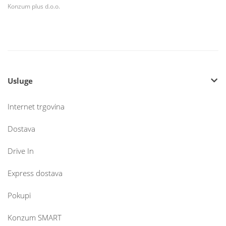
Konzum plus d.o.o.
Usluge
Internet trgovina
Dostava
Drive In
Express dostava
Pokupi
Konzum SMART