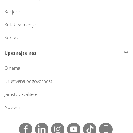
Karijere
Kutak za medije
Kontakt
Upoznajte nas
O nama
Društvena odgovornost
Jamstvo kvalitete
Novosti