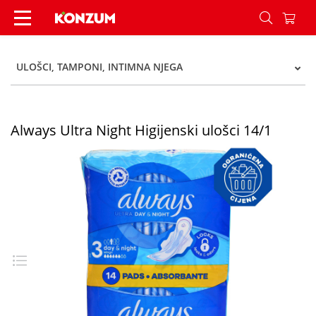
Always Ultra Night Higijenski ulošci 14/1 - Konz
ULOŠCI, TAMPONI, INTIMNA NJEGA
Always Ultra Night Higijenski ulošci 14/1