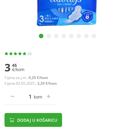
(2)
3
45
€/kom
Cijena za j.m.:
0,25 €/kom
Cijena 02.05.2025.:
2,29 €/kom
kom
DODAJ U KOŠARICU