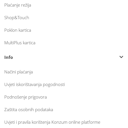
Plaćanje režija
Shop&Touch
Poklon kartica
MultiPlus kartica
Info
Načini plaćanja
Uvjeti iskorištavanja pogodnosti
Podnošenje prigovora
Zaštita osobnih podataka
Uvjeti i pravila korištenja Konzum online platforme