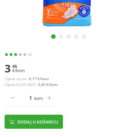
(2)
3
45
€/kom
Cijena za j.m.:
0,17 €/kom
Cijena 02.05.2025.:
3,45 €/kom
kom
DODAJ U KOŠARICU