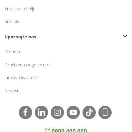
Kutak za medije
Kontakt
Upoznajte nas
O nama
Društvena odgovornost
Jamstvo kvalitete
Novosti
0800 400 000