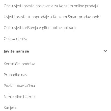
Opći uvjeti i pravila poslovanja za Konzum online prodaju
Uvjeti i pravila kupoprodaje u Konzum Smart prodavaonici
Opći uvjeti korištenja e-gift mobilne aplikacije
Objava cjenika
Javite nam se
Korisnička podrška
Pronađite nas
Poziv dobavljačima
Nekretnine i zakupi
Karijere