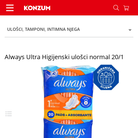
Always Ultra Higijenski ulošci normal 20/1 - Kon
ULOŠCI, TAMPONI, INTIMNA NJEGA
Always Ultra Higijenski ulošci normal 20/1