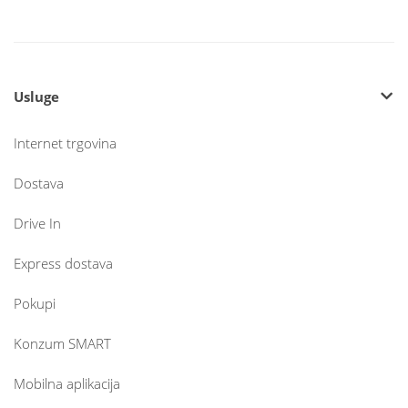
Usluge
Internet trgovina
Dostava
Drive In
Express dostava
Pokupi
Konzum SMART
Mobilna aplikacija