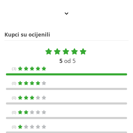
Kupci su ocijenili
5
od 5
(3)
(0)
(0)
(0)
(0)