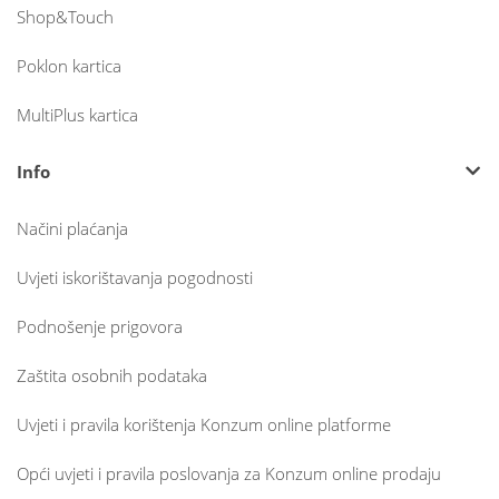
Shop&Touch
Poklon kartica
MultiPlus kartica
Info
Načini plaćanja
Uvjeti iskorištavanja pogodnosti
Podnošenje prigovora
Zaštita osobnih podataka
Uvjeti i pravila korištenja Konzum online platforme
Opći uvjeti i pravila poslovanja za Konzum online prodaju