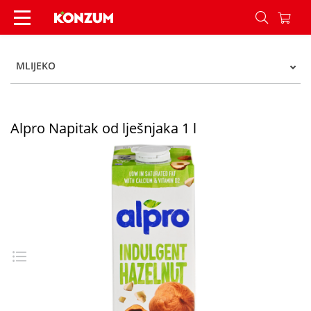
Alpro Napitak od lješnjaka 1 l - Konzum
MLIJEKO
Alpro Napitak od lješnjaka 1 l