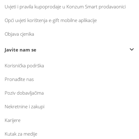
Uvjeti i pravila kupoprodaje u Konzum Smart prodavaonici
Opći uvjeti korištenja e-gift mobilne aplikacije
Objava cjenika
Javite nam se
Korisnička podrška
Pronađite nas
Poziv dobavljačima
Nekretnine i zakupi
Karijere
Kutak za medije