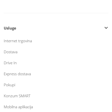
Usluge
Internet trgovina
Dostava
Drive In
Express dostava
Pokupi
Konzum SMART
Mobilna aplikacija