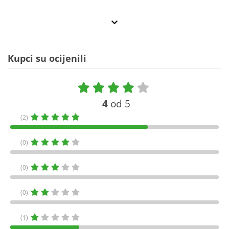
Kupci su ocijenili
4
od 5
(2)
(0)
(0)
(0)
(1)