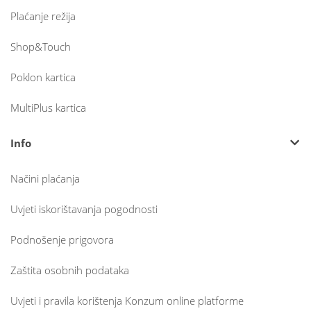
Plaćanje režija
Shop&Touch
Poklon kartica
MultiPlus kartica
Info
Načini plaćanja
Uvjeti iskorištavanja pogodnosti
Podnošenje prigovora
Zaštita osobnih podataka
Uvjeti i pravila korištenja Konzum online platforme