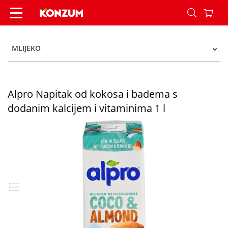
Alpro Napitak od kokosa i badema s dodanim kalc
MLIJEKO
Alpro Napitak od kokosa i badema s
dodanim kalcijem i vitaminima 1 l