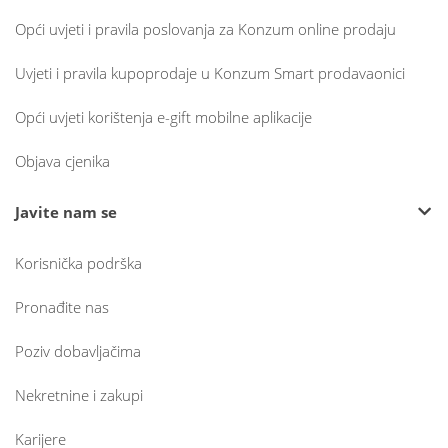
Opći uvjeti i pravila poslovanja za Konzum online prodaju
Uvjeti i pravila kupoprodaje u Konzum Smart prodavaonici
Opći uvjeti korištenja e-gift mobilne aplikacije
Objava cjenika
Javite nam se
Korisnička podrška
Pronađite nas
Poziv dobavljačima
Nekretnine i zakupi
Karijere