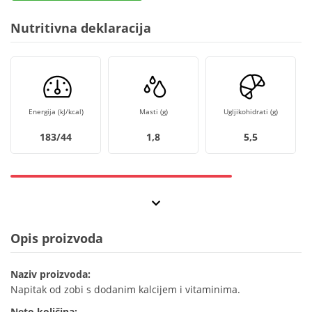
Nutritivna deklaracija
Energija (kJ/kcal)
Masti (g)
Ugljikohidrati (g)
183/44
1,8
5,5
Opis proizvoda
Naziv proizvoda:
Napitak od zobi s dodanim kalcijem i vitaminima.
Neto količina: