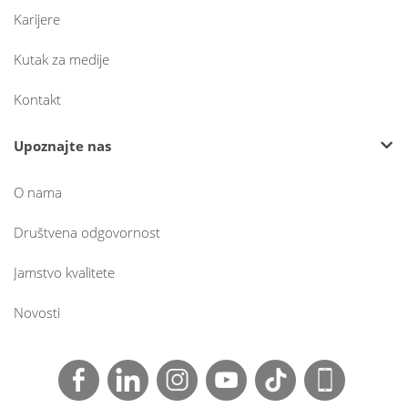
Karijere
Kutak za medije
Kontakt
Upoznajte nas
O nama
Društvena odgovornost
Jamstvo kvalitete
Novosti