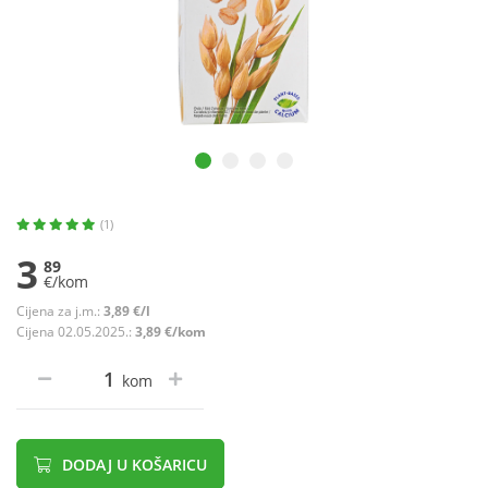
(1)
3
89
€/kom
Cijena za j.m.:
3,89 €/l
Cijena 02.05.2025.:
3,89 €/kom
kom
DODAJ U KOŠARICU