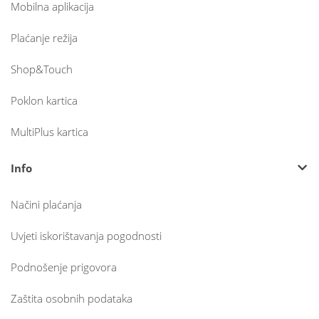
Mobilna aplikacija
Plaćanje režija
Shop&Touch
Poklon kartica
MultiPlus kartica
Info
Načini plaćanja
Uvjeti iskorištavanja pogodnosti
Podnošenje prigovora
Zaštita osobnih podataka