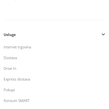
Usluge
Internet trgovina
Dostava
Drive In
Express dostava
Pokupi
Konzum SMART