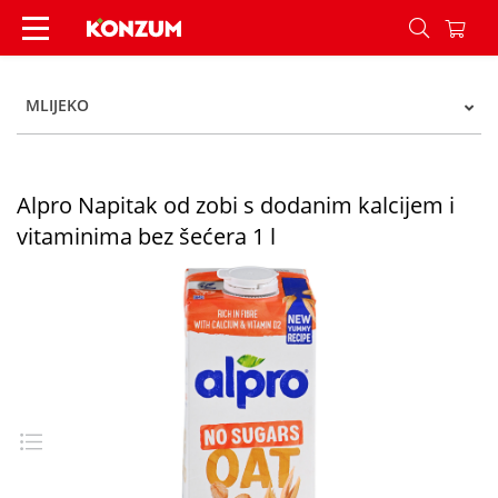
Alpro Napitak od zobi s dodanim kalcijem i vita
MLIJEKO
Alpro Napitak od zobi s dodanim kalcijem i
vitaminima bez šećera 1 l