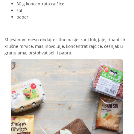
30 g koncentrata rajčice
sol
papar
Mljevenom mesu dodajte sitno nasjeckani luk, jaje, ribani sir,
krušne mrvice, maslinovo ulje, koncentrat rajčice, češnjak u
granulama, prstohvat soli i papra.