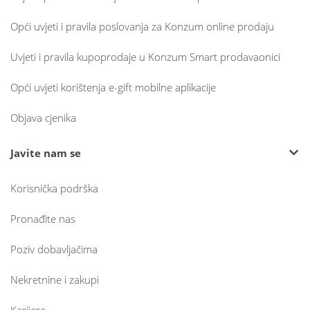
Opći uvjeti i pravila poslovanja za Konzum online prodaju
Uvjeti i pravila kupoprodaje u Konzum Smart prodavaonici
Opći uvjeti korištenja e-gift mobilne aplikacije
Objava cjenika
Javite nam se
Korisnička podrška
Pronađite nas
Poziv dobavljačima
Nekretnine i zakupi
Karijere