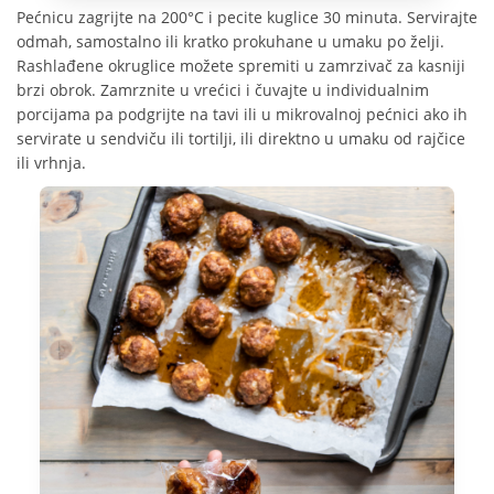
Pećnicu zagrijte na 200°C i pecite kuglice 30 minuta. Servirajte
odmah, samostalno ili kratko prokuhane u umaku po želji.
Rashlađene okruglice možete spremiti u zamrzivač za kasniji
brzi obrok. Zamrznite u vrećici i čuvajte u individualnim
porcijama pa podgrijte na tavi ili u mikrovalnoj pećnici ako ih
servirate u sendviču ili tortilji, ili direktno u umaku od rajčice
ili vrhnja.