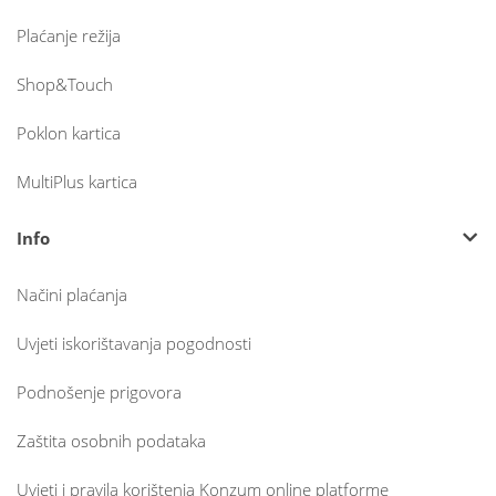
Plaćanje režija
Shop&Touch
Poklon kartica
MultiPlus kartica
Info
Načini plaćanja
Uvjeti iskorištavanja pogodnosti
Podnošenje prigovora
Zaštita osobnih podataka
Uvjeti i pravila korištenja Konzum online platforme