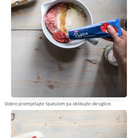
Dobro promiješajte špatulom pa oblikujte okruglice.