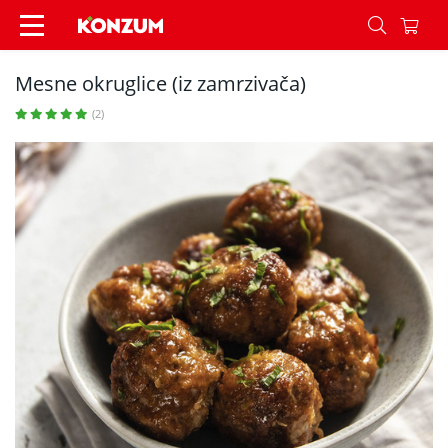
Mesne okruglice (iz zamrzivača) - Recepti - Kon
Mesne okruglice (iz zamrzivača)
(2)