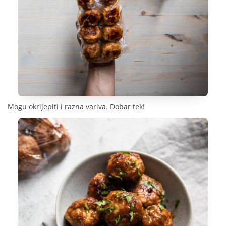
Mogu okrijepiti i razna variva. Dobar tek!