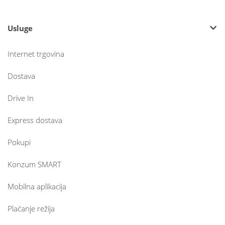
Usluge
Internet trgovina
Dostava
Drive In
Express dostava
Pokupi
Konzum SMART
Mobilna aplikacija
Plaćanje režija