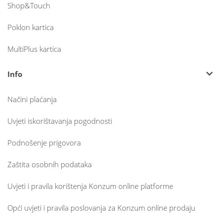
Shop&Touch
Poklon kartica
MultiPlus kartica
Info
Načini plaćanja
Uvjeti iskorištavanja pogodnosti
Podnošenje prigovora
Zaštita osobnih podataka
Uvjeti i pravila korištenja Konzum online platforme
Opći uvjeti i pravila poslovanja za Konzum online prodaju