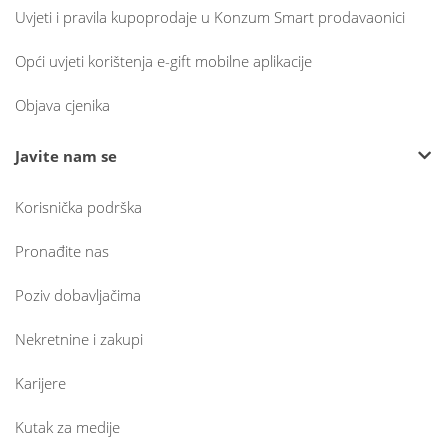
Uvjeti i pravila kupoprodaje u Konzum Smart prodavaonici
Opći uvjeti korištenja e-gift mobilne aplikacije
Objava cjenika
Javite nam se
Korisnička podrška
Pronađite nas
Poziv dobavljačima
Nekretnine i zakupi
Karijere
Kutak za medije