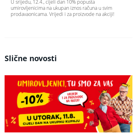
U srijedu, 12.4., cijeli dan 10% popusta
umirovljenicima na ukupan iznos računa u svim
prodavaonicama. Vrijedi i za proizvode na akciji!
Slične novosti