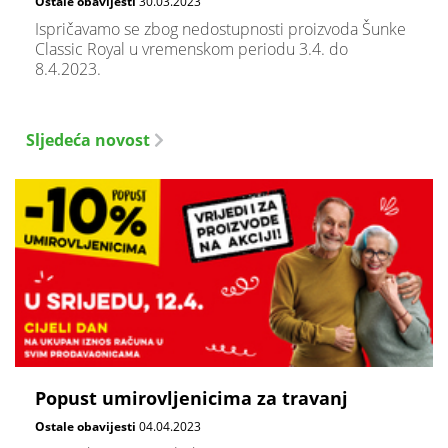
Ostale obavijesti
30.03.2023
Ispričavamo se zbog nedostupnosti proizvoda Šunke
Classic Royal u vremenskom periodu 3.4. do
8.4.2023.
Sljedeća novost
Popust umirovljenicima za travanj
Ostale obavijesti
04.04.2023