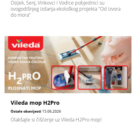
Osijek, Senj, Vinkovci i Vodice pobjednici su
ovogodišnjeg izdanja ekološkog projekta "Od izvora
do mora"
Vileda mop H2Pro
Ostale obavijesti
15.06.2026
Olakšajte si čišćenje uz Vileda H2Pro mop!