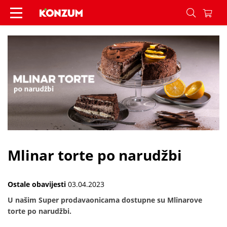
Mlinar torte po narudžbi - Vijesti - Konzum
Mlinar torte po narudžbi
Ostale obavijesti
03.04.2023
U našim Super prodavaonicama dostupne su Mlinarove
torte po narudžbi.