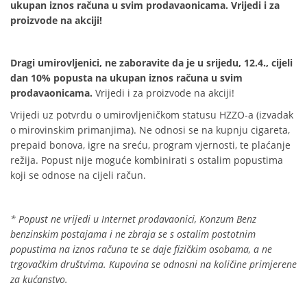
ukupan iznos računa u svim prodavaonicama. Vrijedi i za
proizvode na akciji!
Dragi umirovljenici, ne zaboravite da je u srijedu, 12.4., cijeli
dan 10% popusta na ukupan iznos računa u svim
prodavaonicama.
Vrijedi i za proizvode na akciji!
Vrijedi uz potvrdu o umirovljeničkom statusu HZZO-a (izvadak
o mirovinskim primanjima). Ne odnosi se na kupnju cigareta,
prepaid bonova, igre na sreću, program vjernosti, te plaćanje
režija. Popust nije moguće kombinirati s ostalim popustima
koji se odnose na cijeli račun.
* Popust ne vrijedi u Internet prodavaonici, Konzum Benz
benzinskim postajama i ne zbraja se s ostalim postotnim
popustima na iznos računa te se daje fizičkim osobama, a ne
trgovačkim društvima. Kupovina se odnosni na količine primjerene
za kućanstvo.