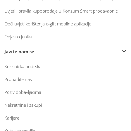
Uvjeti i pravila kupoprodaje u Konzum Smart prodavaonici
Opći uvjeti korištenja e-gift mobilne aplikacije
Objava cjenika
Javite nam se
Korisnička podrška
Pronađite nas
Poziv dobavljačima
Nekretnine i zakupi
Karijere
Kutak za medije