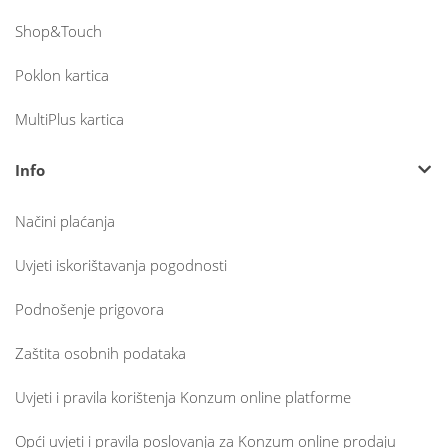
Shop&Touch
Poklon kartica
MultiPlus kartica
Info
Načini plaćanja
Uvjeti iskorištavanja pogodnosti
Podnošenje prigovora
Zaštita osobnih podataka
Uvjeti i pravila korištenja Konzum online platforme
Opći uvjeti i pravila poslovanja za Konzum online prodaju