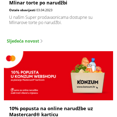
Mlinar torte po narudžbi
Ostale obavijesti
03.04.2023
U našim Super prodavaonicama dostupne su
Mlinarove torte po narudžbi.
Sljedeća novost
10% popusta na online narudžbe uz
Mastercard® karticu