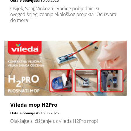
Ostale obavijesti
30.06.2026
Osijek, Senj, Vinkovci i Vodice pobjednici su
ovogodišnjeg izdanja ekološkog projekta "Od izvora
do mora"
Vileda mop H2Pro
Ostale obavijesti
15.06.2026
Olakšajte si čišćenje uz Vileda H2Pro mop!