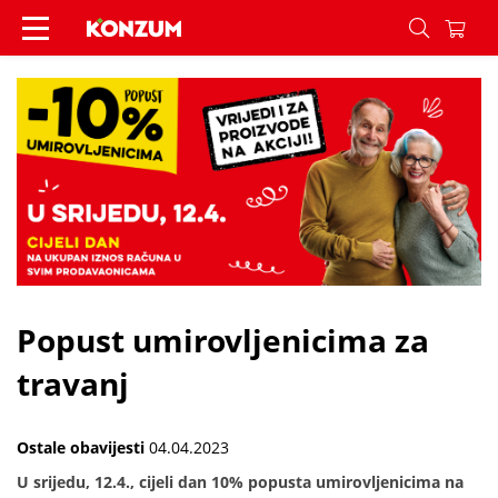
Popust umirovljenicima za travanj - Vijesti - Kon
Popust umirovljenicima za
travanj
Ostale obavijesti
04.04.2023
U srijedu, 12.4., cijeli dan 10% popusta umirovljenicima na