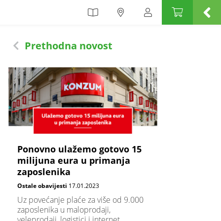
Prethodna novost
Ponovno ulažemo gotovo 15
milijuna eura u primanja
zaposlenika
Ostale obavijesti
17.01.2023
Uz povećanje plaće za više od 9.000
zaposlenika u maloprodaji,
veleprodaji, logistici i internet