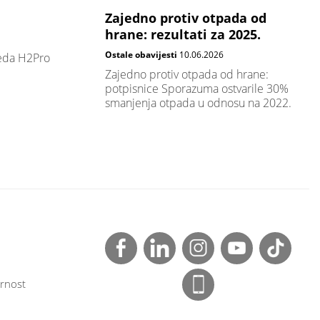
Zajedno protiv otpada od
hrane: rezultati za 2025.
Ostale obavijesti
10.06.2026
leda H2Pro
Zajedno protiv otpada od hrane:
potpisnice Sporazuma ostvarile 30%
smanjenja otpada u odnosu na 2022.
rnost