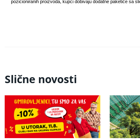
pozicioniranih proizvoda, kupci dobivaju dodatne paketiće sa s
Slične novosti