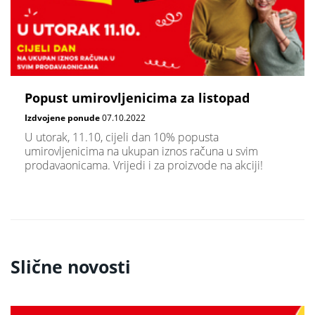
Popust umirovljenicima za listopad
Izdvojene ponude
07.10.2022
U utorak, 11.10, cijeli dan 10% popusta
umirovljenicima na ukupan iznos računa u svim
prodavaonicama. Vrijedi i za proizvode na akciji!
Slične novosti