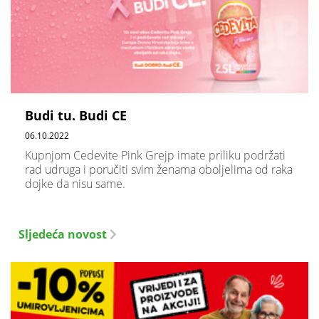
Budi tu. Budi CE
06.10.2022
Kupnjom Cedevite Pink Grejp imate priliku podržati
rad udruga i poručiti svim ženama oboljelima od raka
dojke da nisu same.
Sljedeća novost