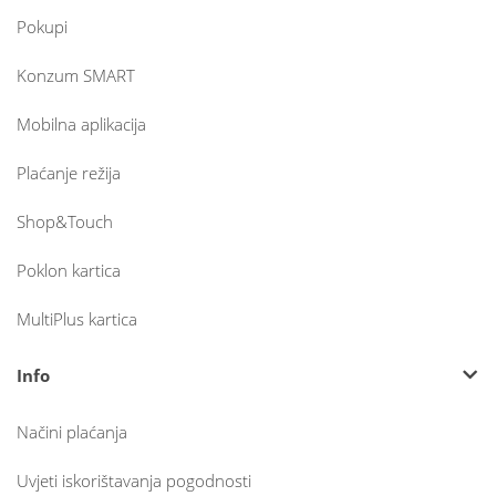
Pokupi
Konzum SMART
Mobilna aplikacija
Plaćanje režija
Shop&Touch
Poklon kartica
MultiPlus kartica
Info
Načini plaćanja
Uvjeti iskorištavanja pogodnosti