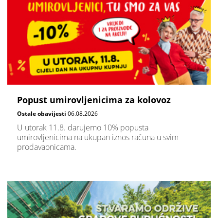
Popust umirovljenicima za kolovoz
Ostale obavijesti
06.08.2026
U utorak 11.8. darujemo 10% popusta
umirovljenicima na ukupan iznos računa u svim
prodavaonicama.