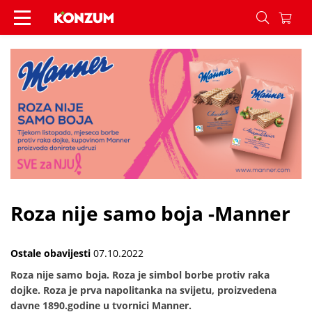
Roza nije samo boja -Manner - Vijesti - Konzum
Roza nije samo boja -Manner
Ostale obavijesti
07.10.2022
Roza nije samo boja. Roza je simbol borbe protiv raka
dojke. Roza je prva napolitanka na svijetu, proizvedena
davne 1890.godine u tvornici Manner.