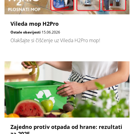
Vileda mop H2Pro
Ostale obavijesti
15.06.2026
Olakšajte si čišćenje uz Vileda H2Pro mop!
Zajedno protiv otpada od hrane: rezultati
za 2025.