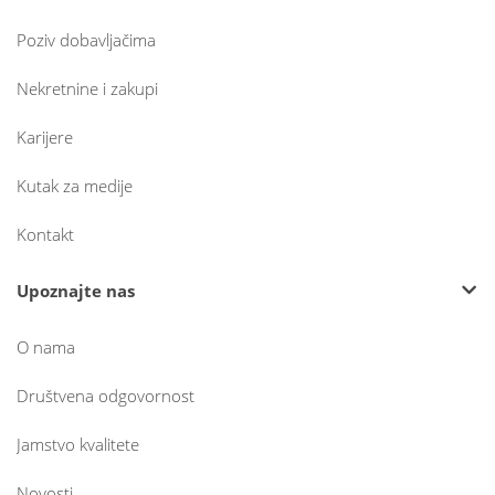
Poziv dobavljačima
Nekretnine i zakupi
Karijere
Kutak za medije
Kontakt
Upoznajte nas
O nama
Društvena odgovornost
Jamstvo kvalitete
Novosti