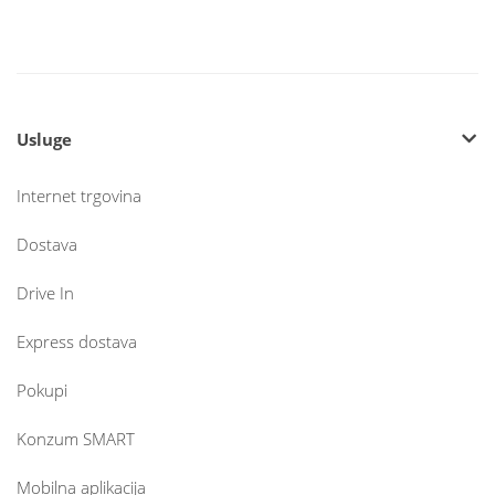
Usluge
Internet trgovina
Dostava
Drive In
Express dostava
Pokupi
Konzum SMART
Mobilna aplikacija