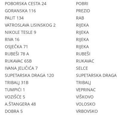
POBORSKA CESTA 24
POBRI
GORANSKA 116
PREZID
PALIT 134
RAB
VATROSLAVA LISINSKOG 2
RIJEKA
NIKOLE TESLE 9
RIJEKA
RIVA 16
RIJEKA
OSJEČKA 71
RIJEKA
RUBEŠI 78 A
RUBEŠI
RUKAVAC 65B
RUKAVAC
IVANA JELIČIĆA 7
SELCE
SUPETARSKA DRAGA 120
SUPETARSKA DRAGA
TRIBALJ 31B
TRIBALJ
TUMPIĆI 1
VEPRINAC
VOZIŠĆE 5
VIŠKOVO
A.ŠTANGERA 48
VOLOSKO
DOBRA 5
VRBOVSKO