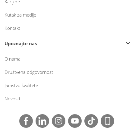
Karijere
Kutak za medije
Kontakt
Upoznajte nas
O nama
Društvena odgovornost
Jamstvo kvalitete
Novosti