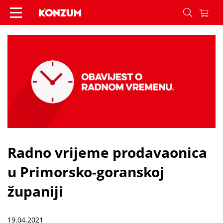
Radno vrijeme prodavaonica u Primorsko-goransko
Radno vrijeme prodavaonica
u Primorsko-goranskoj
županiji
19.04.2021