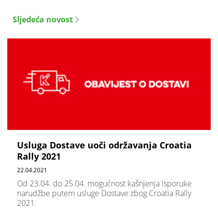
Sljedeća novost
Usluga Dostave uoči održavanja Croatia
Rally 2021
22.04.2021
Od 23.04. do 25.04. mogućnost kašnjenja isporuke
narudžbe putem usluge Dostave zbog Croatia Rally
2021.