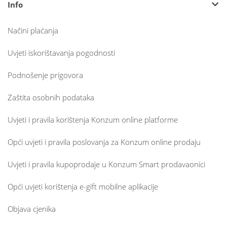
Info
Načini plaćanja
Uvjeti iskorištavanja pogodnosti
Podnošenje prigovora
Zaštita osobnih podataka
Uvjeti i pravila korištenja Konzum online platforme
Opći uvjeti i pravila poslovanja za Konzum online prodaju
Uvjeti i pravila kupoprodaje u Konzum Smart prodavaonici
Opći uvjeti korištenja e-gift mobilne aplikacije
Objava cjenika