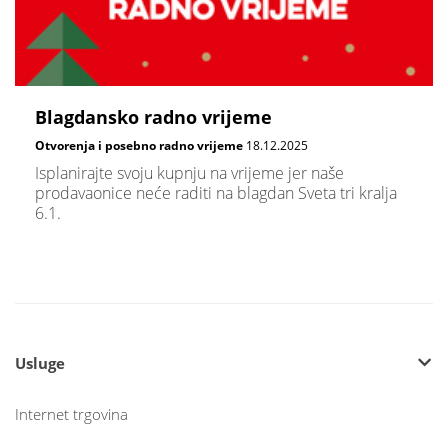
Blagdansko radno vrijeme
Otvorenja i posebno radno vrijeme
18.12.2025
Isplanirajte svoju kupnju na vrijeme jer naše
prodavaonice neće raditi na blagdan Sveta tri kralja
6.1.
Usluge
Internet trgovina