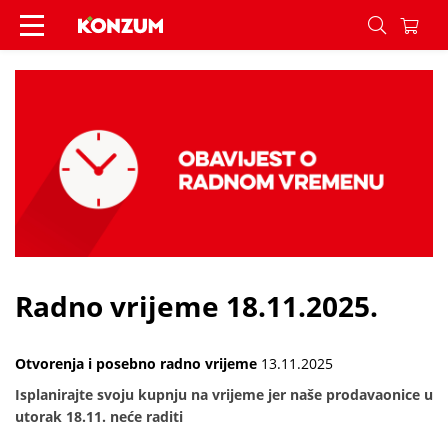
Radno vrijeme 18.11.2025. - Vijesti - Konzum
Radno vrijeme 18.11.2025.
Otvorenja i posebno radno vrijeme
13.11.2025
Isplanirajte svoju kupnju na vrijeme jer naše prodavaonice u
utorak 18.11. neće raditi