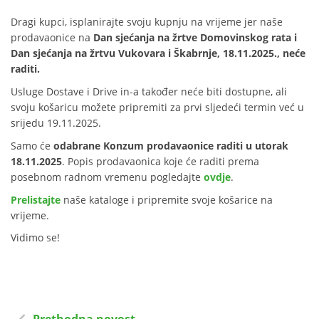
Dragi kupci, isplanirajte svoju kupnju na vrijeme jer naše
prodavaonice na
Dan sjećanja na žrtve Domovinskog rata i
Dan sjećanja na žrtvu Vukovara i Škabrnje
,
18.11.2025., neće
raditi.
Usluge Dostave i Drive in-a također neće biti dostupne, ali
svoju košaricu možete pripremiti za prvi sljedeći termin već u
srijedu 19.11.2025.
Samo će
odabrane Konzum prodavaonice raditi u utorak
18.11.2025
. Popis prodavaonica koje će raditi prema
posebnom radnom vremenu pogledajte
ovdje
.
Prelistajte
naše kataloge i pripremite svoje košarice na
vrijeme.
Vidimo se!