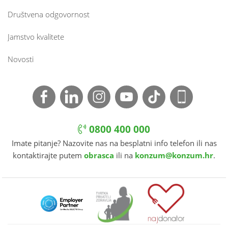
Društvena odgovornost
Jamstvo kvalitete
Novosti
0800 400 000
Imate pitanje? Nazovite nas na besplatni info telefon ili nas
kontaktirajte putem
obrasca
ili na
konzum@konzum.hr
.