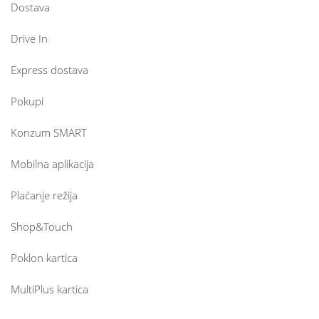
Dostava
Drive In
Express dostava
Pokupi
Konzum SMART
Mobilna aplikacija
Plaćanje režija
Shop&Touch
Poklon kartica
MultiPlus kartica