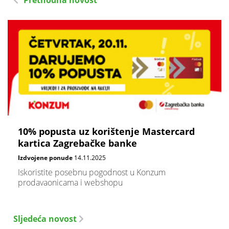
Prethodna novost
10% popusta uz korištenje Mastercard
kartica Zagrebačke banke
Izdvojene ponude
14.11.2025
Iskoristite posebnu pogodnost u Konzum
prodavaonicama i webshopu
Sljedeća novost