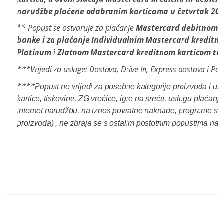
narudžbe plaćene odabranim karticama u četvrtak 20
**
Popust se ostvaruje za plaćanje
Mastercard debitnom
banke i za plaćanje Individualnim Mastercard kredi
Platinum i Zlatnom Mastercard kreditnom karticom t
***Vrijedi za usluge: Dostava, Drive In, Express dostava i P
****
Popust ne vrijedi za posebne kategorije proizvoda i
kartice, tiskovine, ZG vrećice, igre na sreću, uslugu plać
internet narudžbu, na iznos povratne naknade, programe s
proizvoda) , ne zbraja se s ostalim postotnim popustima n