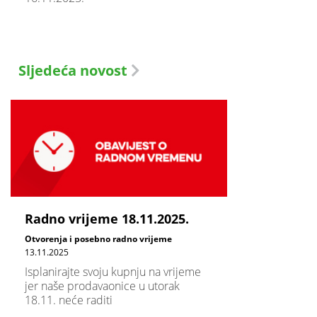
Sljedeća novost
Radno vrijeme 18.11.2025.
Otvorenja i posebno radno vrijeme
13.11.2025
Isplanirajte svoju kupnju na vrijeme
jer naše prodavaonice u utorak
18.11. neće raditi