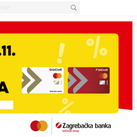
a Zagrebačke banke - Vijesti - Konzum