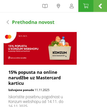
Prethodna novost
15% popusta na online
narudžbe uz Mastercard
karticu
Izdvojene ponude
11.11.2025
Iskoristite posebnu pogodnost u
Konzum webshopu od 14.11. do
16.11.2025.