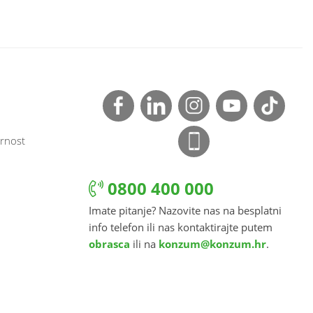
rnost
0800 400 000
Imate pitanje? Nazovite nas na besplatni
info telefon ili nas kontaktirajte putem
obrasca
ili na
konzum@konzum.hr
.