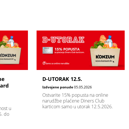
ne
D-UTORAK 12.5.
card
Izdvojene ponude
05.05.2026
Ostvarite 15% popusta na online
narudžbe plaćene Diners Club
karticom samo u utorak 12.5.2026.
nost u
. do