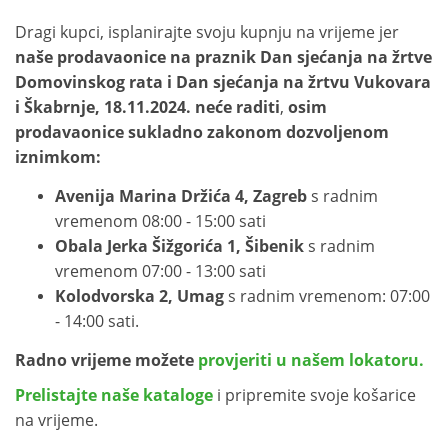
Dragi kupci, isplanirajte svoju kupnju na vrijeme jer
naše prodavaonice na praznik Dan sjećanja na žrtve
Domovinskog rata i Dan sjećanja na žrtvu Vukovara
i Škabrnje, 18.11.2024.
neće raditi
,
osim
prodavaonice sukladno zakonom dozvoljenom
iznimkom:
Avenija Marina Držića 4, Zagreb
s radnim
vremenom 08:00 - 15:00 sati
Obala Jerka Šižgorića 1, Šibenik
s radnim
vremenom 07:00 - 13:00 sati
Kolodvorska 2, Umag
s radnim vremenom: 07:00
- 14:00 sati.
Radno vrijeme možete
provjeriti u našem lokatoru.
Prelistajte naše kataloge
i pripremite svoje košarice
na vrijeme.