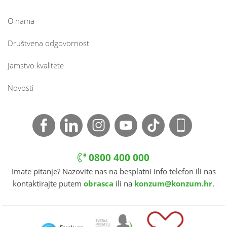
O nama
Društvena odgovornost
Jamstvo kvalitete
Novosti
0800 400 000
Imate pitanje? Nazovite nas na besplatni info telefon ili nas
kontaktirajte putem
obrasca
ili na
konzum@konzum.hr
.