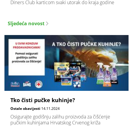
Diners Club karticom svaki utorak do kraja godine
Sljedeća novost
Tko čisti pučke kuhinje?
Ostale obavijesti
14.11.2024
Osigurajte godišnju zalihu proizvoda za čišćenje
pučkim kuhinjama Hrvatskog Crvenog križa