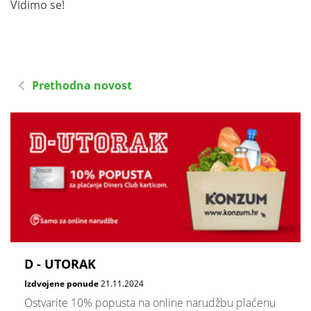
Vidimo se!
Prethodna novost
D - UTORAK
Izdvojene ponude
21.11.2024
Ostvarite 10% popusta na online narudžbu plaćenu