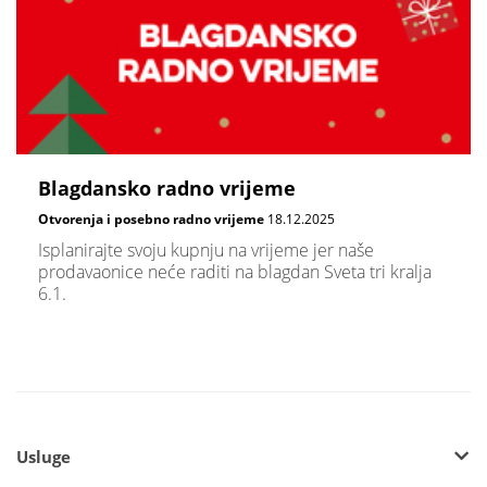
Blagdansko radno vrijeme
Otvorenja i posebno radno vrijeme
18.12.2025
Isplanirajte svoju kupnju na vrijeme jer naše
prodavaonice neće raditi na blagdan Sveta tri kralja
6.1.
Usluge