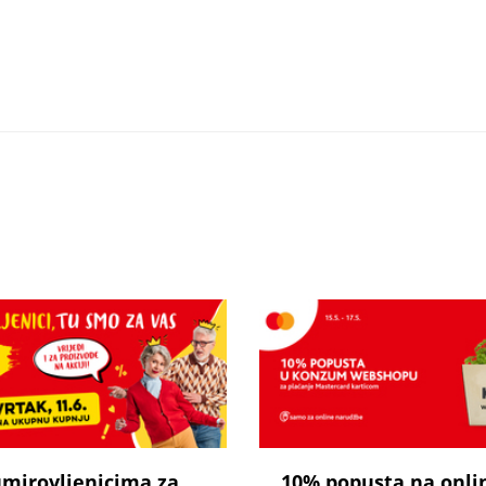
umirovljenicima za
10% popusta na onli