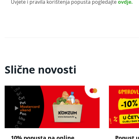
Uvjete i pravila korištenja popusta pogledajte
ovdje.
Slične novosti
10% popusta na online
Popust 