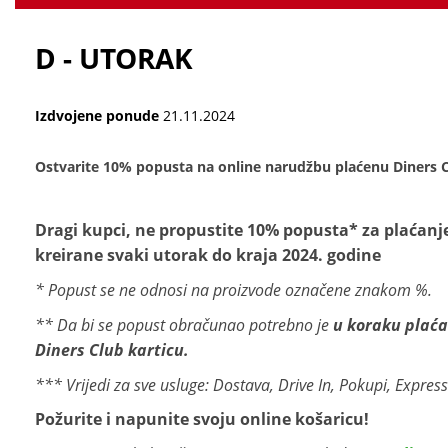
D - UTORAK
Izdvojene ponude
21.11.2024
Ostvarite 10% popusta na online narudžbu plaćenu Diners C
Dragi kupci, ne propustite 10% popusta* za plaćanj
kreirane svaki utorak do kraja 2024. godine
* Popust se ne odnosi na proizvode označene znakom %.
** Da bi se popust obračunao potrebno je
u koraku plaća
Diners Club karticu.
*** Vrijedi za sve usluge: Dostava, Drive In, Pokupi, Expres
Požurite i napunite svoju online košaricu!