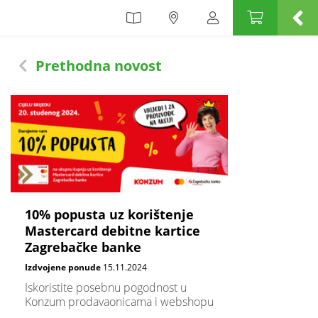
Prethodna novost
10% popusta uz korištenje
Mastercard debitne kartice
Zagrebačke banke
Izdvojene ponude
15.11.2024
Iskoristite posebnu pogodnost u
Konzum prodavaonicama i webshopu