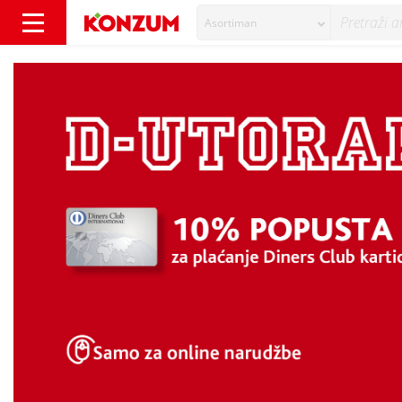
Asortiman
D - UTORAK - Vijesti - Konzum