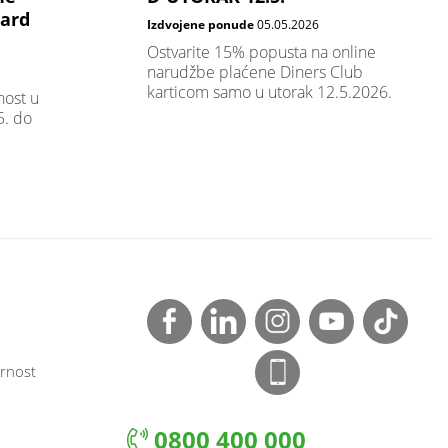
card
Izdvojene ponude
05.05.2026
Ostvarite 15% popusta na online
narudžbe plaćene Diners Club
karticom samo u utorak 12.5.2026.
nost u
. do
rnost
0800 400 000