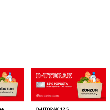
ne
D-UTORAK 12.5.