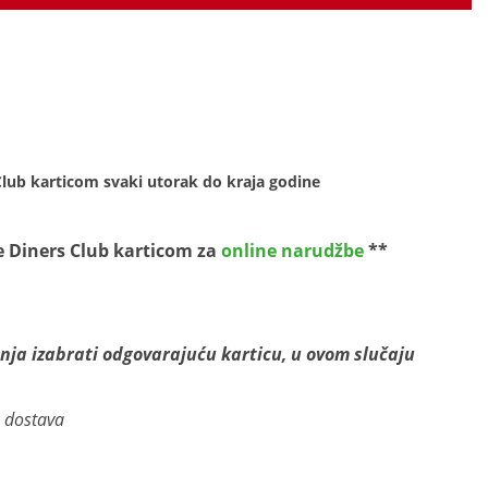
lub karticom svaki utorak do kraja godine
e Diners Club karticom za
online narudžbe
**
nja izabrati odgovarajuću karticu, u ovom slučaju
s dostava