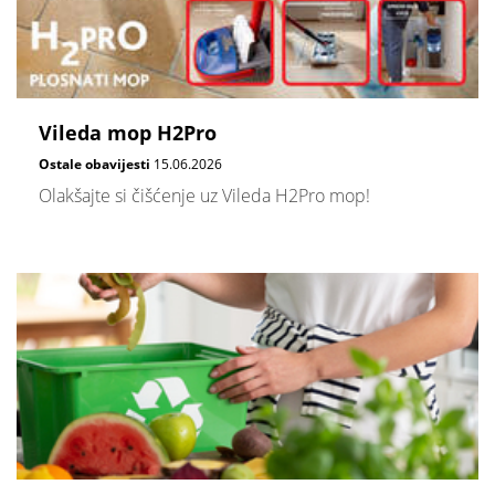
Vileda mop H2Pro
Ostale obavijesti
15.06.2026
Olakšajte si čišćenje uz Vileda H2Pro mop!