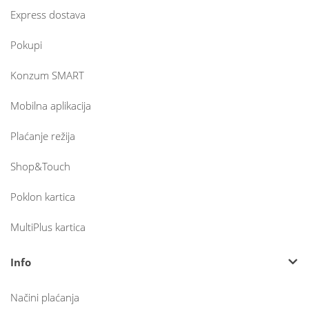
Express dostava
Pokupi
Konzum SMART
Mobilna aplikacija
Plaćanje režija
Shop&Touch
Poklon kartica
MultiPlus kartica
Info
Načini plaćanja