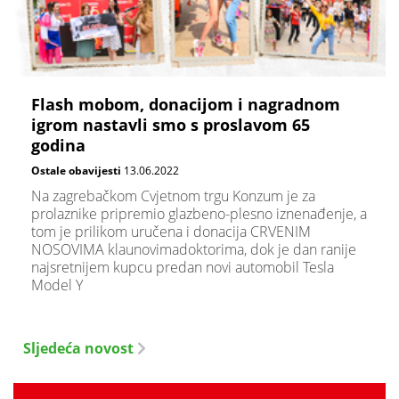
Flash mobom, donacijom i nagradnom
igrom nastavli smo s proslavom 65
godina
Ostale obavijesti
13.06.2022
Na zagrebačkom Cvjetnom trgu Konzum je za
prolaznike pripremio glazbeno-plesno iznenađenje, a
tom je prilikom uručena i donacija CRVENIM
NOSOVIMA klaunovimadoktorima, dok je dan ranije
najsretnijem kupcu predan novi automobil Tesla
Model Y
Sljedeća novost