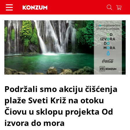
Podržali smo akciju čišćenja plaže Sveti Križ na 
Podržali smo akciju čišćenja
plaže Sveti Križ na otoku
Čiovu u sklopu projekta Od
izvora do mora