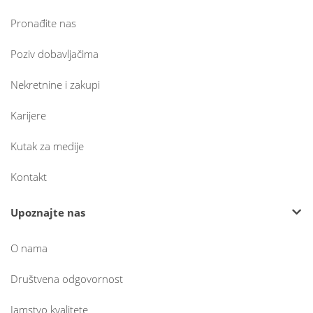
Pronađite nas
Poziv dobavljačima
Nekretnine i zakupi
Karijere
Kutak za medije
Kontakt
Upoznajte nas
O nama
Društvena odgovornost
Jamstvo kvalitete