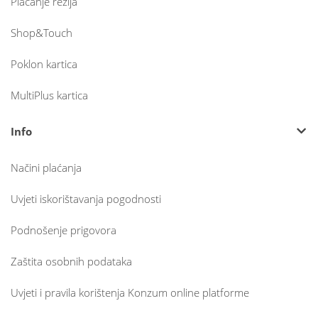
Plaćanje režija
Shop&Touch
Poklon kartica
MultiPlus kartica
Info
Načini plaćanja
Uvjeti iskorištavanja pogodnosti
Podnošenje prigovora
Zaštita osobnih podataka
Uvjeti i pravila korištenja Konzum online platforme