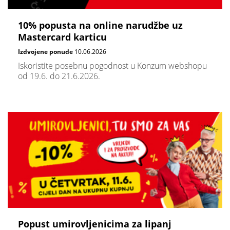
10% popusta na online narudžbe uz
Mastercard karticu
Izdvojene ponude
10.06.2026
Iskoristite posebnu pogodnost u Konzum webshopu
od 19.6. do 21.6.2026.
Popust umirovljenicima za lipanj