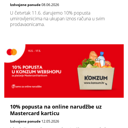
Izdvojene ponude
08.06.2026
U četvrtak 11.6. darujemo 10% popusta
umirovljenicima na ukupan iznos računa u svim
prodavaonicama.
10% popusta na online narudžbe uz
Mastercard karticu
Izdvojene ponude
12.05.2026