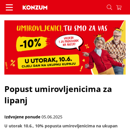
Popust umirovljenicima za lipanj - Vijesti - Konz
Popust umirovljenicima za
lipanj
Izdvojene ponude
05.06.2025
U utorak 10.6., 10% popusta umirovljenicima na ukupan