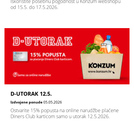
Iskoristite posebnu pogodnost u Konzum webshopu
od 15.5. do 17.5.2026.
D-UTORAK 12.5.
Izdvojene ponude
05.05.2026
Ostvarite 15% popusta na online narudžbe plaćene
Diners Club karticom samo u utorak 12.5.2026.