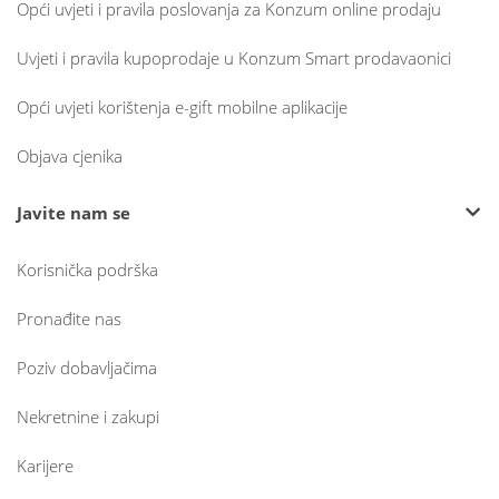
Opći uvjeti i pravila poslovanja za Konzum online prodaju
Uvjeti i pravila kupoprodaje u Konzum Smart prodavaonici
Opći uvjeti korištenja e-gift mobilne aplikacije
Objava cjenika
Javite nam se
Korisnička podrška
Pronađite nas
Poziv dobavljačima
Nekretnine i zakupi
Karijere