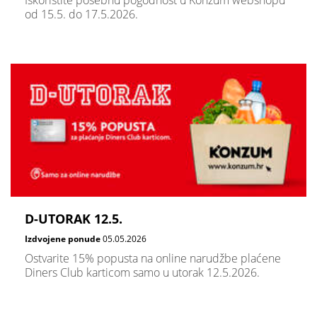
Iskoristite posebnu pogodnost u Konzum webshopu
od 15.5. do 17.5.2026.
D-UTORAK 12.5.
Izdvojene ponude
05.05.2026
Ostvarite 15% popusta na online narudžbe plaćene
Diners Club karticom samo u utorak 12.5.2026.