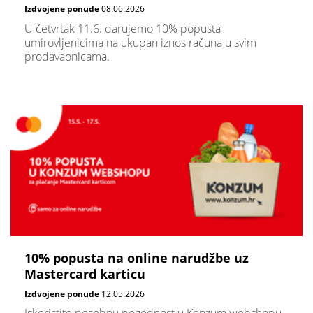
Izdvojene ponude
08.06.2026
U četvrtak 11.6. darujemo 10% popusta
umirovljenicima na ukupan iznos računa u svim
prodavaonicama.
10% popusta na online narudžbe uz
Mastercard karticu
Izdvojene ponude
12.05.2026