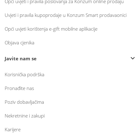
Opći uvjeti i pravila poslovanja za Konzum online prodaju
Uvjeti i pravila kupoprodaje u Konzum Smart prodavaonici
Opći uvjeti korištenja e-gift mobilne aplikacije
Objava cjenika
Javite nam se
Korisnička podrška
Pronađite nas
Poziv dobavljačima
Nekretnine i zakupi
Karijere