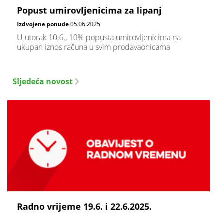
Popust umirovljenicima za lipanj
Izdvojene ponude
05.06.2025
U utorak 10.6., 10% popusta umirovljenicima na
ukupan iznos računa u svim prodavaonicama
Sljedeća novost
Radno vrijeme 19.6. i 22.6.2025.