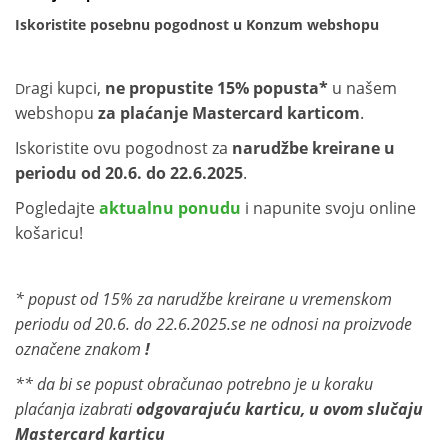
Iskoristite posebnu pogodnost u Konzum webshopu
agi kupci,
ne propustite 15% popusta*
u našem
Dr
webshopu
za plaćanje Mastercard karticom
.
Iskoristite ovu pogodnost za
narudžbe kreirane u
periodu od 20.6. do 22.6.2025
.
Pogledajte
aktualnu ponudu
i napunite svoju online
košaricu!
* popust od 15% za narudžbe kreirane u vremenskom
periodu od 20.6. do 22.6.2025.se ne odnosi na proizvode
označene znakom
!
** da bi se popust obračunao potrebno je u koraku
plaćanja izabrati
odgovarajuću karticu, u ovom slučaju
Mastercard karticu