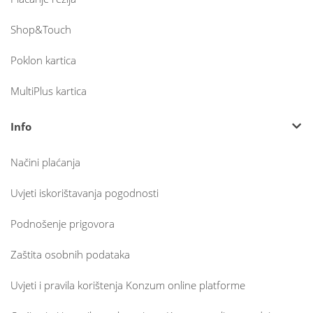
Shop&Touch
Poklon kartica
MultiPlus kartica
Info
Načini plaćanja
Uvjeti iskorištavanja pogodnosti
Podnošenje prigovora
Zaštita osobnih podataka
Uvjeti i pravila korištenja Konzum online platforme