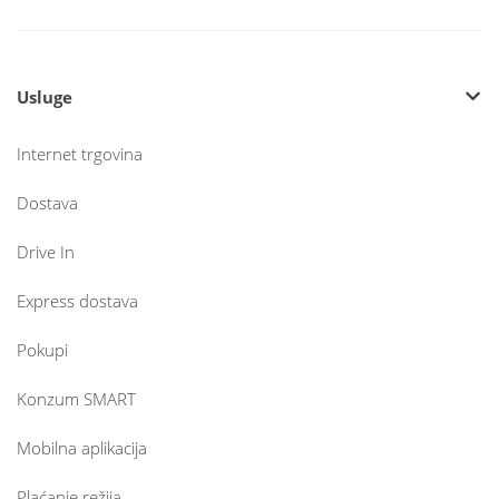
Usluge
Internet trgovina
Dostava
Drive In
Express dostava
Pokupi
Konzum SMART
Mobilna aplikacija
Plaćanje režija