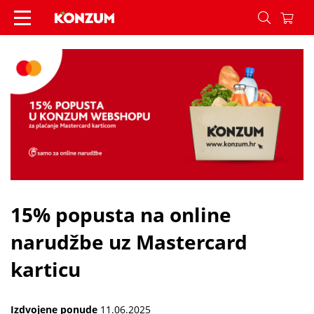
15% popusta na online narudžbe uz Mastercard ka
15% popusta na online
narudžbe uz Mastercard
karticu
Izdvojene ponude
11.06.2025