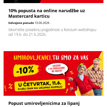
10% popusta na online narudžbe uz
Mastercard karticu
Izdvojene ponude
10.06.2026
Iskoristite posebnu pogodnost u Konzum webshopu
od 19.6. do 21.6.2026.
Popust umirovljenicima za lipanj