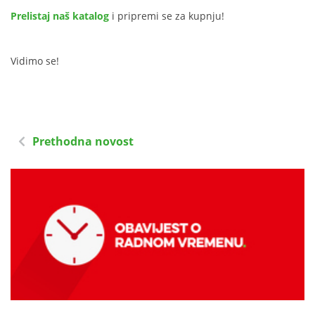
Prelistaj naš katalog
i pripremi se za kupnju!
Vidimo se!
Prethodna novost