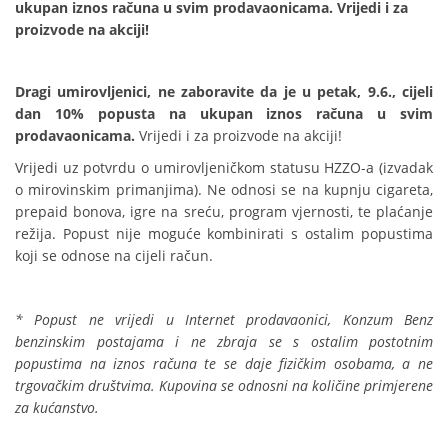
ukupan iznos računa u svim prodavaonicama. Vrijedi i za
proizvode na akciji!
Dragi umirovljenici, ne zaboravite da je u petak, 9.6., cijeli
dan 10% popusta na ukupan iznos računa u svim
prodavaonicama.
Vrijedi i za proizvode na akciji!
Vrijedi uz potvrdu o umirovljeničkom statusu HZZO-a (izvadak
o mirovinskim primanjima). Ne odnosi se na kupnju cigareta,
prepaid bonova, igre na sreću, program vjernosti, te plaćanje
režija. Popust nije moguće kombinirati s ostalim popustima
koji se odnose na cijeli račun.
* Popust ne vrijedi u Internet prodavaonici, Konzum Benz
benzinskim postajama i ne zbraja se s ostalim postotnim
popustima na iznos računa te se daje fizičkim osobama, a ne
trgovačkim društvima. Kupovina se odnosni na količine primjerene
za kućanstvo.