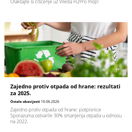
Olakšajte si čišćenje uz Vileda H2Pro mop!
Zajedno protiv otpada od hrane: rezultati
za 2025.
Ostale obavijesti
10.06.2026
Zajedno protiv otpada od hrane: potpisnice
Sporazuma ostvarile 30% smanjenja otpada u odnosu
na 2022.