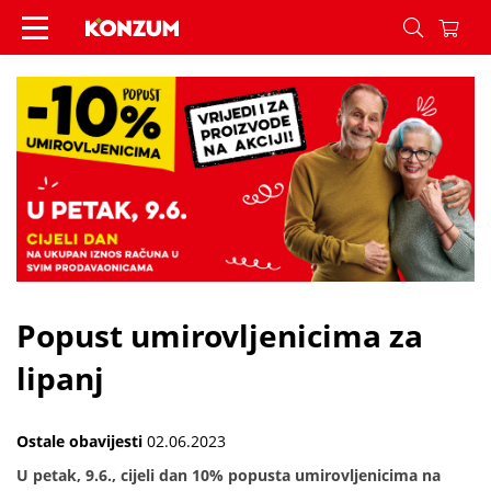
Popust umirovljenicima za lipanj - Vijesti - Konz
Popust umirovljenicima za
lipanj
Ostale obavijesti
02.06.2023
U petak, 9.6., cijeli dan 10% popusta umirovljenicima na