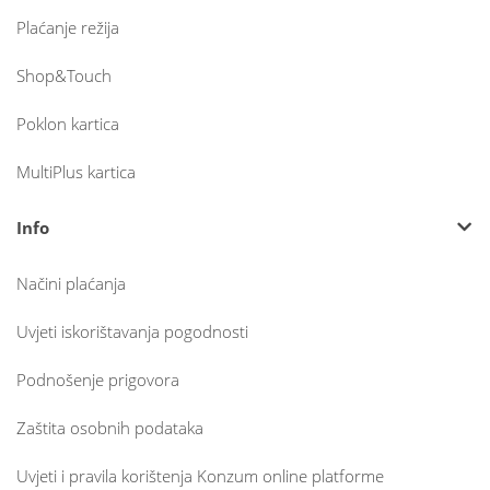
Plaćanje režija
Shop&Touch
Poklon kartica
MultiPlus kartica
Info
Načini plaćanja
Uvjeti iskorištavanja pogodnosti
Podnošenje prigovora
Zaštita osobnih podataka
Uvjeti i pravila korištenja Konzum online platforme