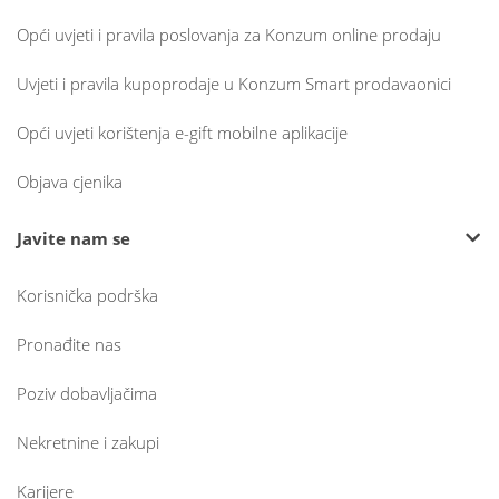
Opći uvjeti i pravila poslovanja za Konzum online prodaju
Uvjeti i pravila kupoprodaje u Konzum Smart prodavaonici
Opći uvjeti korištenja e-gift mobilne aplikacije
Objava cjenika
Javite nam se
Korisnička podrška
Pronađite nas
Poziv dobavljačima
Nekretnine i zakupi
Karijere