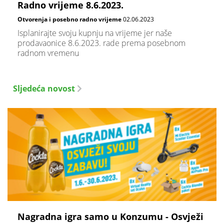
Radno vrijeme 8.6.2023.
Otvorenja i posebno radno vrijeme
02.06.2023
Isplanirajte svoju kupnju na vrijeme jer naše
prodavaonice 8.6.2023. rade prema posebnom
radnom vremenu
Sljedeća novost
Nagradna igra samo u Konzumu - Osvježi