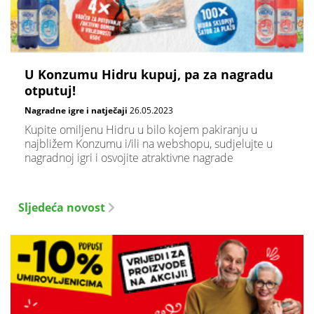
U Konzumu Hidru kupuj, pa za nagradu
otputuj!
Nagradne igre i natječaji
26.05.2023
Kupite omiljenu Hidru u bilo kojem pakiranju u
najbližem Konzumu i/ili na webshopu, sudjelujte u
nagradnoj igri i osvojite atraktivne nagrade
Sljedeća novost