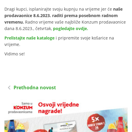
Dragi kupci, isplanirajte svoju kupnju na vrijeme jer će
naše
prodavaonice 8.6.2023. raditi prema posebnom radnom
vremenu.
Radno vrijeme vaše najbliže Konzum prodavaonice
dana 8.6.2023., četvrtak,
pogledajte ovdje.
Prelistajte naše kataloge
i pripremite svoje košarice na
vrijeme.
Vidimo se!
Prethodna novost