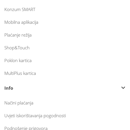
Konzum SMART
Mobilna aplikacija
Plaćanje režija
Shop&Touch
Poklon kartica
MultiPlus kartica
Info
Načini plaćanja
Uvjeti iskorištavanja pogodnosti
Podnošenje prigovora