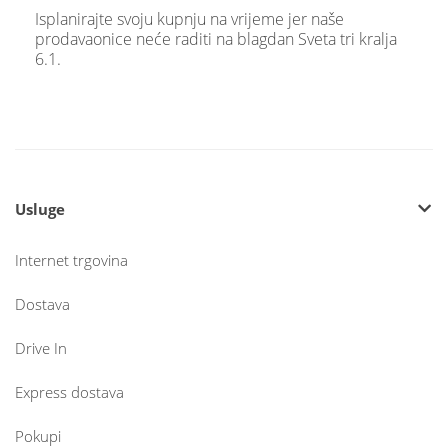
Isplanirajte svoju kupnju na vrijeme jer naše
prodavaonice neće raditi na blagdan Sveta tri kralja
6.1.
Usluge
Internet trgovina
Dostava
Drive In
Express dostava
Pokupi