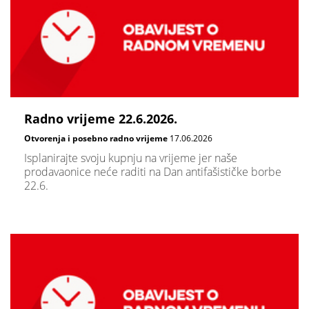
Radno vrijeme 22.6.2026.
Otvorenja i posebno radno vrijeme
17.06.2026
Isplanirajte svoju kupnju na vrijeme jer naše
prodavaonice neće raditi na Dan antifašističke borbe
22.6.