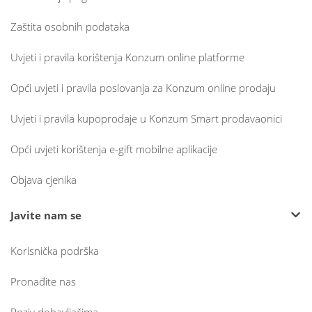
Zaštita osobnih podataka
Uvjeti i pravila korištenja Konzum online platforme
Opći uvjeti i pravila poslovanja za Konzum online prodaju
Uvjeti i pravila kupoprodaje u Konzum Smart prodavaonici
Opći uvjeti korištenja e-gift mobilne aplikacije
Objava cjenika
Javite nam se
Korisnička podrška
Pronađite nas
Poziv dobavljačima