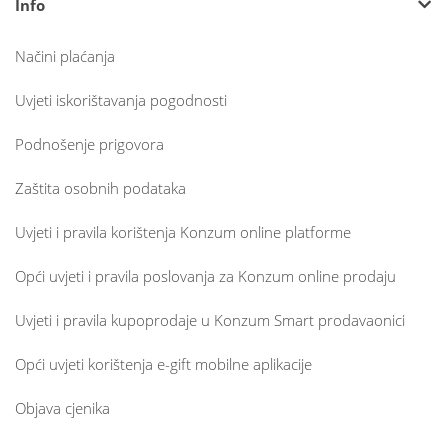
Info
Načini plaćanja
Uvjeti iskorištavanja pogodnosti
Podnošenje prigovora
Zaštita osobnih podataka
Uvjeti i pravila korištenja Konzum online platforme
Opći uvjeti i pravila poslovanja za Konzum online prodaju
Uvjeti i pravila kupoprodaje u Konzum Smart prodavaonici
Opći uvjeti korištenja e-gift mobilne aplikacije
Objava cjenika