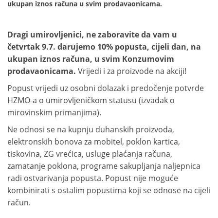
ukupan iznos računa u svim prodavaonicama.
Dragi umirovljenici, ne zaboravite da vam u
četvrtak 9.7. darujemo 10% popusta, cijeli dan, na
ukupan iznos računa, u svim Konzumovim
prodavaonicama.
Vrijedi i za proizvode na akciji!
Popust vrijedi uz osobni dolazak i predočenje potvrde
HZMO-a o umirovljeničkom statusu (izvadak o
mirovinskim primanjima).
Ne odnosi se na kupnju duhanskih proizvoda,
elektronskih bonova za mobitel, poklon kartica,
tiskovina, ZG vrećica, usluge plaćanja računa,
zamatanje poklona, programe sakupljanja naljepnica
radi ostvarivanja popusta. Popust nije moguće
kombinirati s ostalim popustima koji se odnose na cijeli
račun.