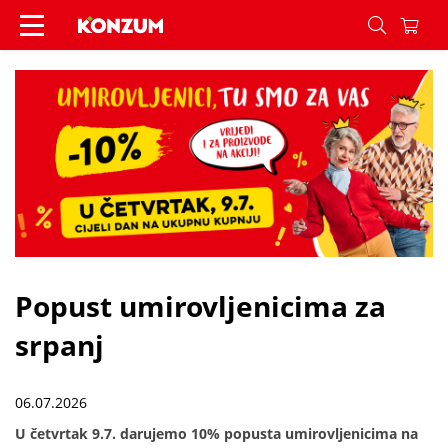
Popust umirovljenicima za srpanj - Vijesti - Kon
Popust umirovljenicima za
srpanj
06.07.2026
U četvrtak 9.7. darujemo 10% popusta umirovljenicima na