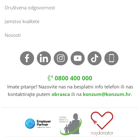
Društvena odgovornost
Jamstvo kvalitete
Novosti
0800 400 000
Imate pitanje? Nazovite nas na besplatni info telefon ili nas
kontaktirajte putem
obrasca
ili na
konzum@konzum.hr
.