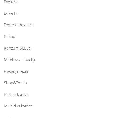
Dostava
Drive In
Express dostava
Pokupi
Konzum SMART
Mobilna aplikacija
Plaćanje režija
Shop&Touch
Poklon kartica
MultiPlus kartica