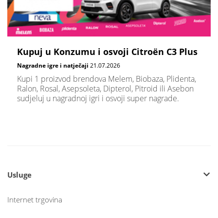
Kupuj u Konzumu i osvoji Citroën C3 Plus
Nagradne igre i natječaji
21.07.2026
Kupi 1 proizvod brendova Melem, Biobaza, Plidenta,
Ralon, Rosal, Asepsoleta, Dipterol, Pitroid ili Asebon
sudjeluj u nagradnoj igri i osvoji super nagrade.
Usluge
Internet trgovina