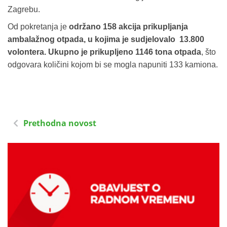
Zagrebu.
Od pokretanja je
održano 158 akcija prikupljanja
ambalažnog otpada, u kojima je sudjelovalo 13.800
volontera. Ukupno je prikupljeno 1146 tona otpada
, što
odgovara količini kojom bi se mogla napuniti 133 kamiona.
Prethodna novost