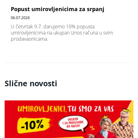
Popust umirovljenicima za srpanj
06.07.2026
U četvrtak 9.7. darujemo 10% popusta
umirovljenicima na ukupan iznos računa u svim
prodavaonicama.
Slične novosti