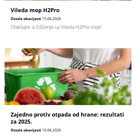
Vileda mop H2Pro
Ostale obavijesti
15.06.2026
Olakšajte si čišćenje uz Vileda H2Pro mop!
Zajedno protiv otpada od hrane: rezultati
za 2025.
Ostale obavijesti
10.06.2026