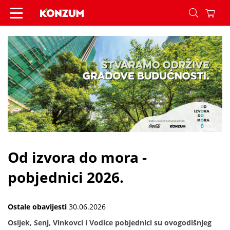
Od izvora do mora - pobjednici 2026. - Vijesti - 
Od izvora do mora -
pobjednici 2026.
Ostale obavijesti
30.06.2026
Osijek, Senj, Vinkovci i Vodice pobjednici su ovogodišnjeg