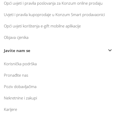
Opći uvjeti i pravila poslovanja za Konzum online prodaju
Uvjeti i pravila kupoprodaje u Konzum Smart prodavaonici
Opći uvjeti korištenja e-gift mobilne aplikacije
Objava cjenika
Javite nam se
Korisnička podrška
Pronađite nas
Poziv dobavljačima
Nekretnine i zakupi
Karijere