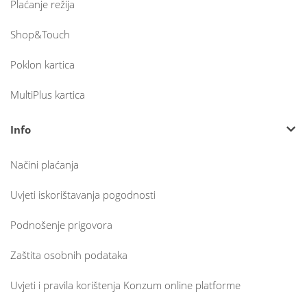
Plaćanje režija
Shop&Touch
Poklon kartica
MultiPlus kartica
Info
Načini plaćanja
Uvjeti iskorištavanja pogodnosti
Podnošenje prigovora
Zaštita osobnih podataka
Uvjeti i pravila korištenja Konzum online platforme