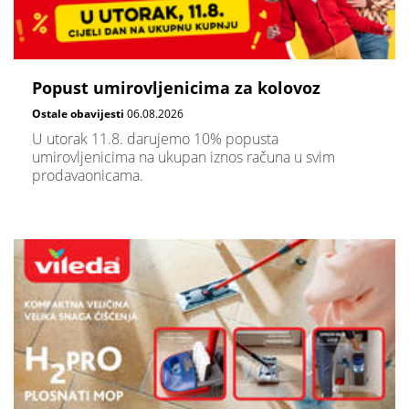
Popust umirovljenicima za kolovoz
Ostale obavijesti
06.08.2026
U utorak 11.8. darujemo 10% popusta
umirovljenicima na ukupan iznos računa u svim
prodavaonicama.