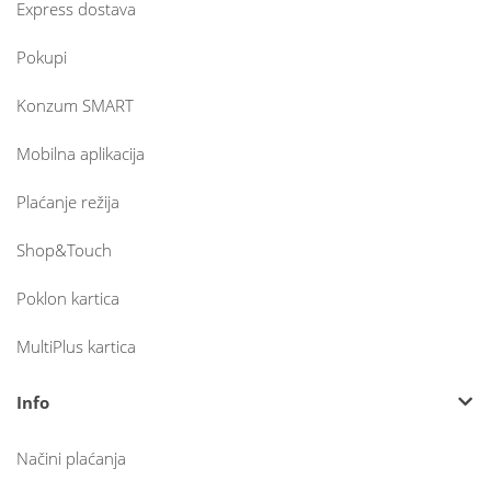
Express dostava
Pokupi
Konzum SMART
Mobilna aplikacija
Plaćanje režija
Shop&Touch
Poklon kartica
MultiPlus kartica
Info
Načini plaćanja