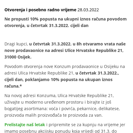
Otvorenja i posebno radno vrijeme
28.03.2022
Ne propusti 10% popusta na ukupni iznos računa povodom
otvorenja, u četvrtak 31.3.2022. cijeli dan
Dragi kupci,
u četvrtak 31.3.2022. u 8h otvaramo vrata naše
nove prodavaonice na adresi Ulice Hrvatske Republike 21,
31000 Osijek.
Povodom otvorenja nove Konzum prodavaonice u Osijeku na
adresi Ulica Hrvatske Republike 21,
u četvrtak 31.3.2022.,
cijeli dan, poklanjamo 10% popusta na ukupan iznos
računa.*
Na novoj adresi Konzuma, Ulica Hrvatske Republike 21,
uživajte u moderno uređenom prostoru i birajte iz još
bogatijeg asortimana: voća i povrća, pekarnice, delikatese,
proizvoda malih proizvođača te proizvoda za van.
Prelistajte naš letak
i pripremite se za kupnju na vrijeme jer
imamo posebnu akcijsku ponudu koja vrijedi od 31.3. do