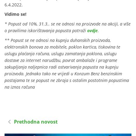
6.4.2022.
Vidimo se!
* Popust od 10%, 31.3.. se ne odnosi na proizvode na akciji, a više
o pravilima iskorištavanja popusta potraži
ovdje
.
**
Popust se ne odnosi na kupnju duhanskih proizvoda,
elektronskih bonova za mobitele, poklon kartica, tiskovina te
uslugu plaćanja računa, uslugu zamatanja poklona, uslugu
dostave za internet narudžbu, povrat ambalaže i programe
sakupljanja naljepnica radi ostvarivanja popusta na kupnju
proizvoda. Jednako tako ne vrijedi u Konzum Benz benzinskim
postajama te se popust ne zbraja s ostalim postotnim popustima
na iznos računa
Prethodna novost