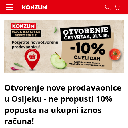
Otvorenje nove prodavaonice u Osijeku - ne prop
Otvorenje nove prodavaonice
u Osijeku - ne propusti 10%
popusta na ukupni iznos
računa!