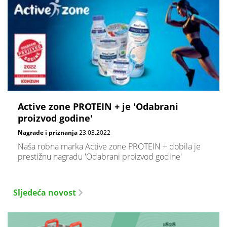
Active zone PROTEIN + je 'Odabrani
proizvod godine'
Nagrade i priznanja
23.03.2022
Naša robna marka Active zone PROTEIN + dobila je
prestižnu nagradu 'Odabrani proizvod godine'
Sljedeća novost