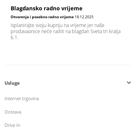
Blagdansko radno vrijeme
Otvorenja i posebno radno vrijeme
18.12.2025
Isplanirajte svoju kupnju na vrijeme jer naše
prodavaonice neće raditi na blagdan Sveta tri kralja
6.1.
Usluge
Internet trgovina
Dostava
Drive In