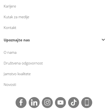
Karijere
Kutak za medije
Kontakt
Upoznajte nas
O nama
Društvena odgovornost
Jamstvo kvalitete
Novosti