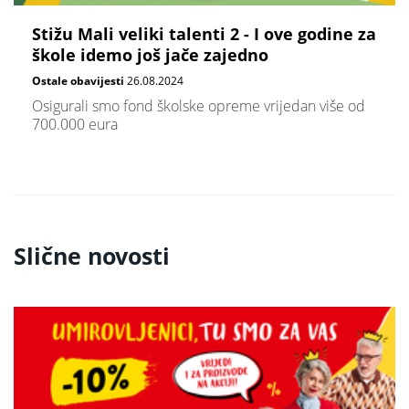
Stižu Mali veliki talenti 2 - I ove godine za
škole idemo još jače zajedno
Ostale obavijesti
26.08.2024
Osigurali smo fond školske opreme vrijedan više od
700.000 eura
Slične novosti