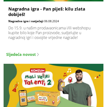
Nagradna igra - Pan piješ: kilu zlata
dobiješ!
Nagradne igre i natječaji
06.08.2024
Do 15.9. u našim prodavaonicama i/ili webshopu
kupite bilo koje Pan proizvode, sudjelujte u
nagradnoj igri i osvojite vrijedne nagrade!
Sljedeća novost