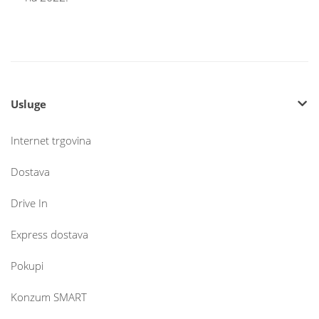
Usluge
Internet trgovina
Dostava
Drive In
Express dostava
Pokupi
Konzum SMART