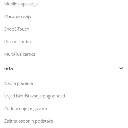
Mobilna aplikacija
Plaćanje režija
Shop&Touch
Poklon kartica
MultiPlus kartica
Info
Načini plaćanja
Uvjeti iskorištavanja pogodnosti
Podnošenje prigovora
Zaštita osobnih podataka