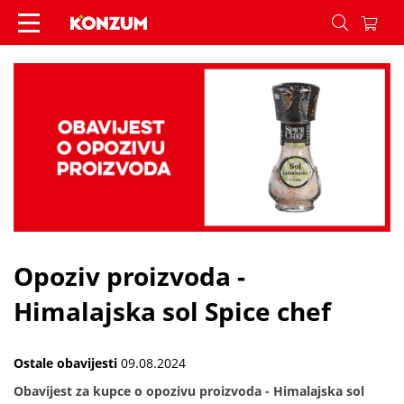
Opoziv proizvoda - Himalajska sol Spice chef - Vi
Opoziv proizvoda -
Himalajska sol Spice chef
Ostale obavijesti
09.08.2024
Obavijest za kupce o opozivu proizvoda - Himalajska sol