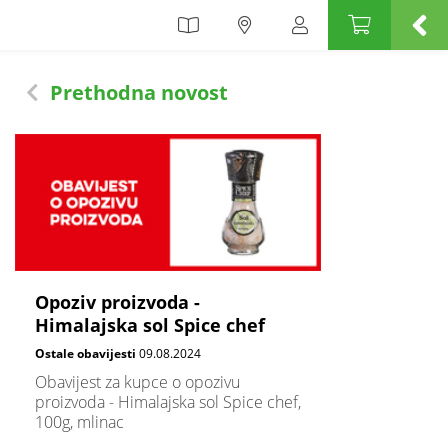
Prethodna novost
Opoziv proizvoda -
Himalajska sol Spice chef
Ostale obavijesti
09.08.2024
Obavijest za kupce o opozivu
proizvoda - Himalajska sol Spice chef,
100g, mlinac