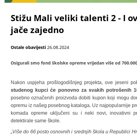
Stižu Mali veliki talenti 2 - I
jače zajedno
Ostale obavijesti
26.08.2024
Osigurali smo fond školske opreme vrijedan više od 700.00
Nakon uspjeha prošlogodišnjeg projekta, ove jeseni p
studenog kupci će ponovno za svakih potrošenih 1
posebno označenih proizvoda dobiti kupon koji mogu doni
opremu iz našeg posebnog kataloga. Uz najpopularnije proi
komada opreme uključeni su i neki novi, inovativni pr
detektirale same škole.
„Više do 66 posto osnovnih i srednjih škola u Republici Hrvat