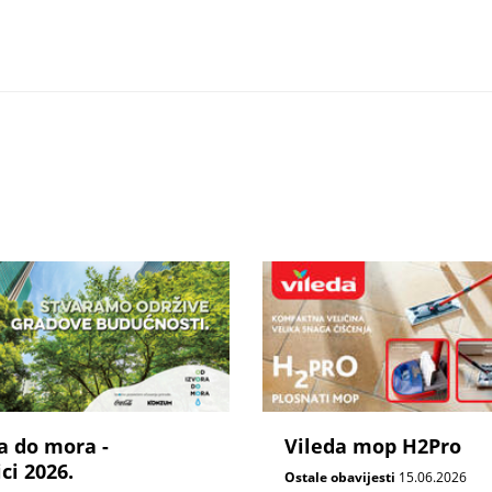
a do mora -
Vileda mop H2Pro
ci 2026.
Ostale obavijesti
15.06.2026