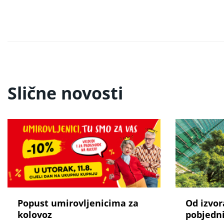
Slične novosti
Popust umirovljenicima za
Od izvor
kolovoz
pobjedni