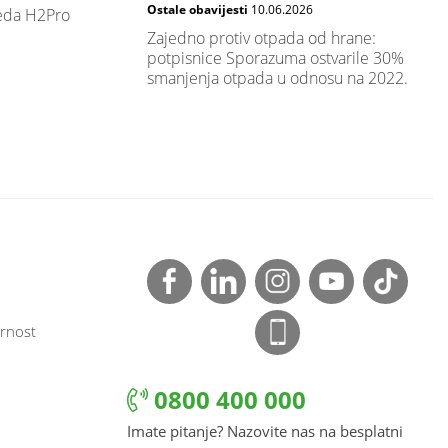
Ostale obavijesti
10.06.2026
leda H2Pro
Zajedno protiv otpada od hrane:
potpisnice Sporazuma ostvarile 30%
smanjenja otpada u odnosu na 2022.
rnost
0800 400 000
Imate pitanje? Nazovite nas na besplatni