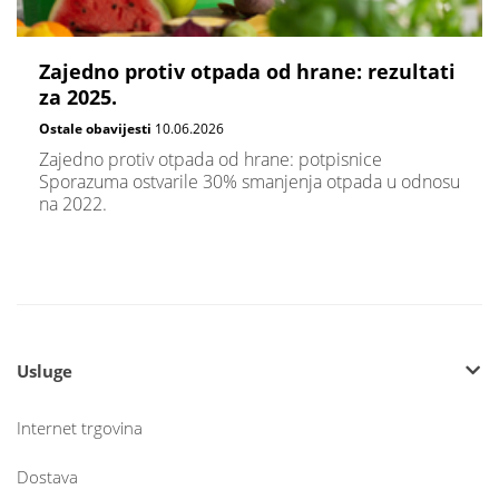
Zajedno protiv otpada od hrane: rezultati
za 2025.
Ostale obavijesti
10.06.2026
Zajedno protiv otpada od hrane: potpisnice
Sporazuma ostvarile 30% smanjenja otpada u odnosu
na 2022.
Usluge
Internet trgovina
Dostava