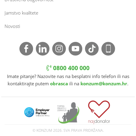
Jamstvo kvalitete
Novosti
0800 400 000
Imate pitanje? Nazovite nas na besplatni info telefon ili nas
kontaktirajte putem
obrasca
ili na
konzum@konzum.hr
.
© KONZUM
2026. SVA PRAVA PRIDRŽANA.