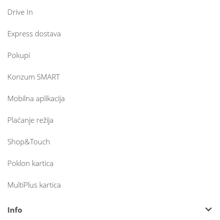
Drive In
Express dostava
Pokupi
Konzum SMART
Mobilna aplikacija
Plaćanje režija
Shop&Touch
Poklon kartica
MultiPlus kartica
Info