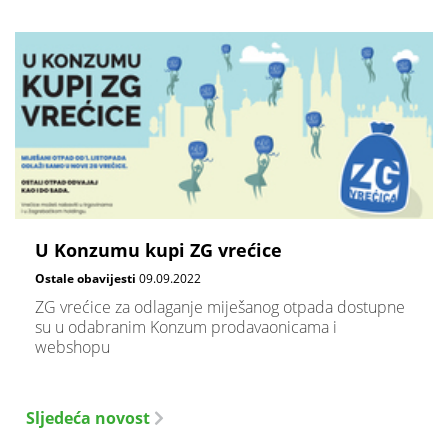
U Konzumu kupi ZG vrećice
Ostale obavijesti
09.09.2022
ZG vrećice za odlaganje miješanog otpada dostupne
su u odabranim Konzum prodavaonicama i
webshopu
Sljedeća novost