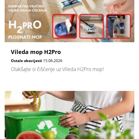
Vileda mop H2Pro
Ostale obavijesti
15.06.2026
Olakšajte si čišćenje uz Vileda H2Pro mop!