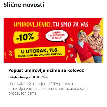
Slične novosti
Popust umirovljenicima za kolovoz
Ostale obavijesti
06.08.2026
U utorak 11.8. darujemo 10% popusta
umirovljenicima na ukupan iznos računa u svim
prodavaonicama.