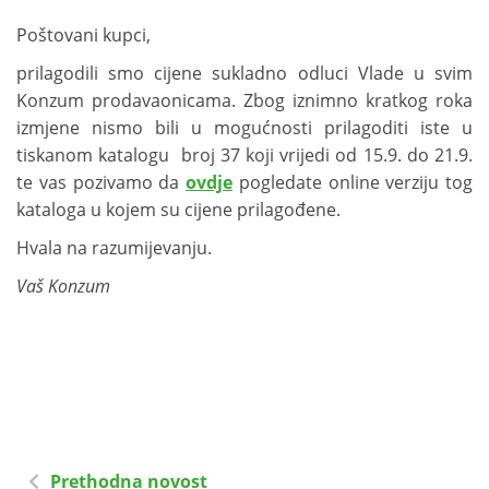
Poštovani kupci,
prilagodili smo cijene sukladno odluci Vlade u svim
Konzum prodavaonicama. Zbog iznimno kratkog roka
izmjene nismo bili u mogućnosti prilagoditi iste u
tiskanom katalogu broj 37 koji vrijedi od 15.9. do 21.9.
te vas pozivamo da
ovdje
pogledate online verziju tog
kataloga u kojem su cijene prilagođene.
Hvala na razumijevanju.
Vaš Konzum
Prethodna novost