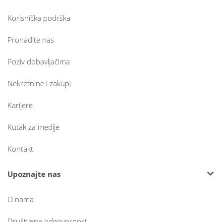
Korisnička podrška
Pronađite nas
Poziv dobavljačima
Nekretnine i zakupi
Karijere
Kutak za medije
Kontakt
Upoznajte nas
O nama
Društvena odgovornost