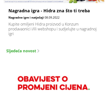
Nagradna igra - Hidra zna što ti treba
Nagradne igre i natječaji
08.09.2022
Kupite omiljeni Hidra proizvod u Konzum
prodavaonici i/ili webshopu i sudjelujte u nagradnoj
igri
Sljedeća novost