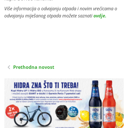
Više informacija o odvajanju otpada i novim vrećicama o
odvajanju miješanog otpada možete saznati
ovdje.
Prethodna novost