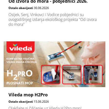
Od izvora do mora - pobjednici 2026.
Ostale obavijesti
30.06.2026
Osijek, Senj, Vinkovci i Vodice pobjednici su
ovogodišnjeg izdanja ekološkog projekta "Od izvora
do mora"
Vileda mop H2Pro
Ostale obavijesti
15.06.2026
Olakšajte si čišćenje uz Vileda H2Pro mop!