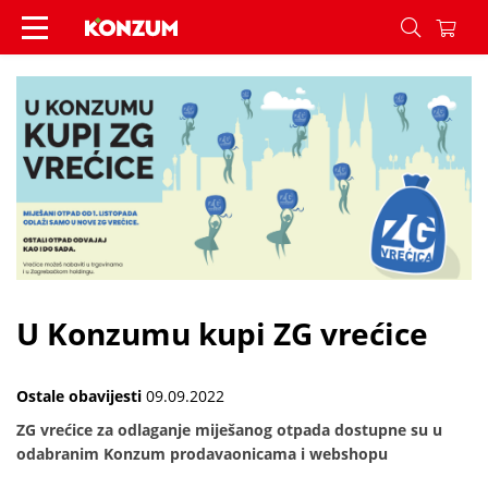
U Konzumu kupi ZG vrećice - Vijesti - Konzum
U Konzumu kupi ZG vrećice
Ostale obavijesti
09.09.2022
ZG vrećice za odlaganje miješanog otpada dostupne su u
odabranim Konzum prodavaonicama i webshopu