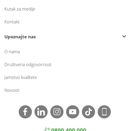
Kutak za medije
Kontakt
Upoznajte nas
O nama
Društvena odgovornost
Jamstvo kvalitete
Novosti
0800 400 000