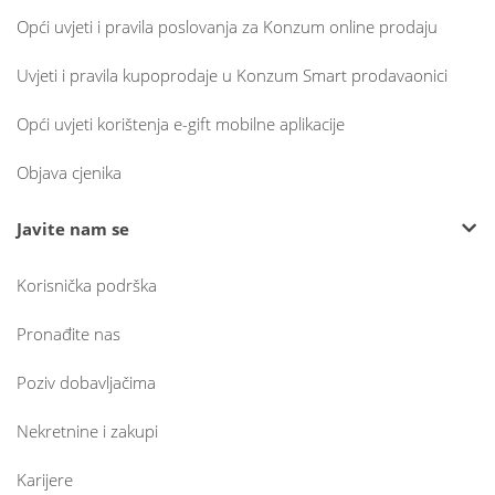
Opći uvjeti i pravila poslovanja za Konzum online prodaju
Uvjeti i pravila kupoprodaje u Konzum Smart prodavaonici
Opći uvjeti korištenja e-gift mobilne aplikacije
Objava cjenika
Javite nam se
Korisnička podrška
Pronađite nas
Poziv dobavljačima
Nekretnine i zakupi
Karijere