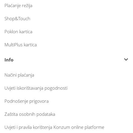
Plaćanje režija
Shop&Touch
Poklon kartica
MultiPlus kartica
Info
Načini plaćanja
Uvjeti iskorištavanja pogodnosti
Podnošenje prigovora
Zaštita osobnih podataka
Uvjeti i pravila korištenja Konzum online platforme