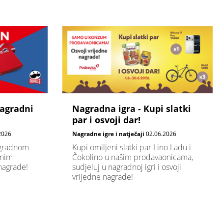
agradni
Nagradna igra - Kupi slatki
par i osvoji dar!
2026
Nagradne igre i natječaji
02.06.2026
agradnom
Kupi omiljeni slatki par Lino Ladu i
enim
Čokolino u našim prodavaonicama,
nagrade!
sudjeluj u nagradnoj igri i osvoji
vrijedne nagrade!