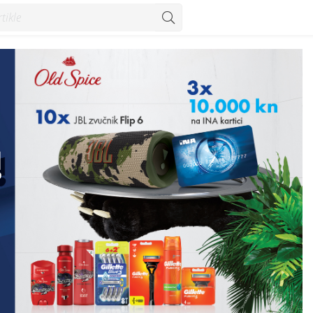
 Konzum