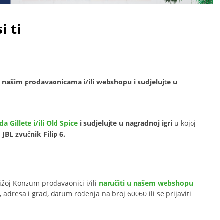
i ti
e u našim prodavaonicama i/ili webshopu i sudjelujte u
a Gillete i/ili Old Spice
i sudjelujte u nagradnoj igri
u kojoj
 JBL zvučnik Filip 6.
bližoj Konzum prodavaonici i/ili
naručiti u našem webshopu
 adresa i grad, datum rođenja na broj 60060 ili se prijaviti