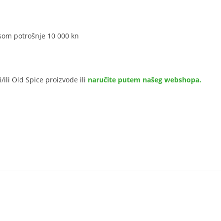
osom potrošnje 10 000 kn
ili Old Spice proizvode ili
naručite putem našeg webshopa.