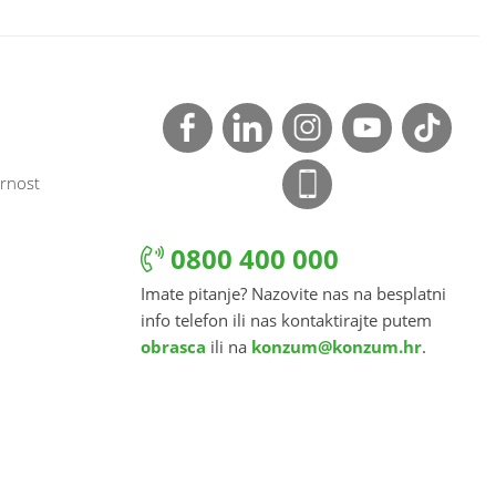
rnost
0800 400 000
Imate pitanje? Nazovite nas na besplatni
info telefon ili nas kontaktirajte putem
obrasca
ili na
konzum@konzum.hr
.