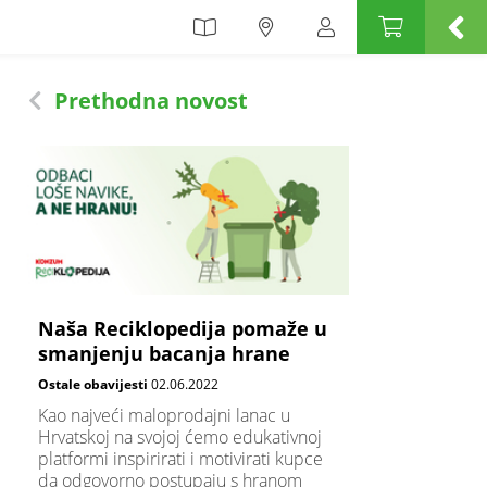
Prethodna novost
Naša Reciklopedija pomaže u
smanjenju bacanja hrane
Ostale obavijesti
02.06.2022
Kao najveći maloprodajni lanac u
Hrvatskoj na svojoj ćemo edukativnoj
platformi inspirirati i motivirati kupce
da odgovorno postupaju s hranom