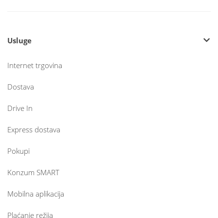
Usluge
Internet trgovina
Dostava
Drive In
Express dostava
Pokupi
Konzum SMART
Mobilna aplikacija
Plaćanje režija