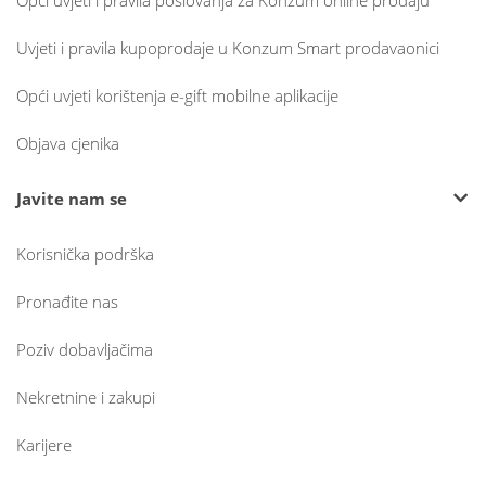
Opći uvjeti i pravila poslovanja za Konzum online prodaju
Uvjeti i pravila kupoprodaje u Konzum Smart prodavaonici
Opći uvjeti korištenja e-gift mobilne aplikacije
Objava cjenika
Javite nam se
Korisnička podrška
Pronađite nas
Poziv dobavljačima
Nekretnine i zakupi
Karijere