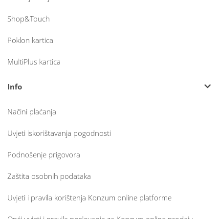
Shop&Touch
Poklon kartica
MultiPlus kartica
Info
Načini plaćanja
Uvjeti iskorištavanja pogodnosti
Podnošenje prigovora
Zaštita osobnih podataka
Uvjeti i pravila korištenja Konzum online platforme