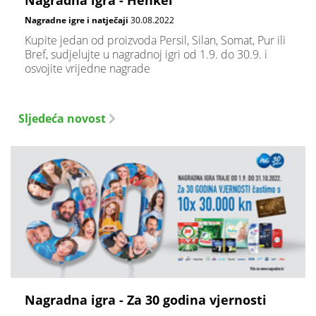
Nagradna igra - Henkel
Nagradne igre i natječaji
30.08.2022
Kupite jedan od proizvoda Persil, Silan, Somat, Pur ili
Bref, sudjelujte u nagradnoj igri od 1.9. do 30.9. i
osvojite vrijedne nagrade
Sljedeća novost
Nagradna igra - Za 30 godina vjernosti