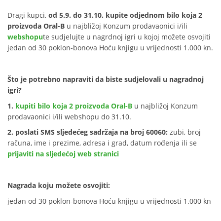
Dragi kupci,
od 5.9. do 31.10. kupite odjednom bilo koja 2
proizvoda Oral-B
u najbližoj Konzum prodavaonici i/ili
webshopu
te sudjelujte u nagrdnoj igri u kojoj možete osvojiti
jedan od 30 poklon-bonova Hoću knjigu u vrijednosti 1.000 kn.
Što je potrebno napraviti da biste sudjelovali u nagradnoj
igri?
1.
kupiti bilo koja 2 proizvoda Oral-B
u najbližoj Konzum
prodavaonici i/ili webshopu do 31.10.
2. poslati SMS sljedećeg sadržaja na broj 60060:
zubi, broj
računa, ime i prezime, adresa i grad, datum rođenja ili se
prijaviti na sljedećoj web stranici
Nagrada koju možete osvojiti:
jedan od 30 poklon-bonova Hoću knjigu u vrijednosti 1.000 kn