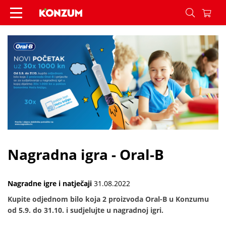
Nagradna igra - Oral-B - Vijesti - Konzum
Nagradna igra - Oral-B
Nagradne igre i natječaji
31.08.2022
Kupite odjednom bilo koja 2 proizvoda Oral-B u Konzumu
od 5.9. do 31.10. i sudjelujte u nagradnoj igri.