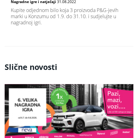
Nagradne igre i natječaji
31.08.2022
Kupite odjednom bilo koja 3 proizvoda P&G-jevih
marki u Konzumu od 1.9. do 31.10. i sudjelujte u
nagradnoj igri.
Slične novosti