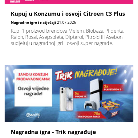
Kupuj u Konzumu i osvoji Citroën C3 Plus
Nagradne igre i natječaji
21.07.2026
Kupi 1 proizvod brendova Melem, Biobaza, Plidenta,
Ralon, Rosal, Asepsoleta, Dipterol, Pitroid ili Asebon
sudjeluj u nagradnoj igri i osvoji super nagrade.
Nagradna igra - Trik nagrađuje