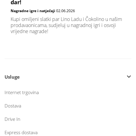
dar!
Nagradne igre i natječaji
02.06.2026
Kupi omiljeni slatki par Lino Ladu i Čokolino u našim
prodavaonicama, sudjeluj u nagradnoj igri i osvoji
vrijedne nagrade!
Usluge
Internet trgovina
Dostava
Drive In
Express dostava