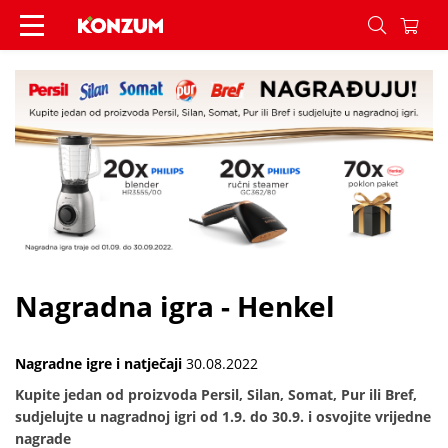
Nagradna igra - Henkel - Vijesti - Konzum
Nagradna igra - Henkel
Nagradne igre i natječaji
30.08.2022
Kupite jedan od proizvoda Persil, Silan, Somat, Pur ili Bref,
sudjelujte u nagradnoj igri od 1.9. do 30.9. i osvojite vrijedne
nagrade