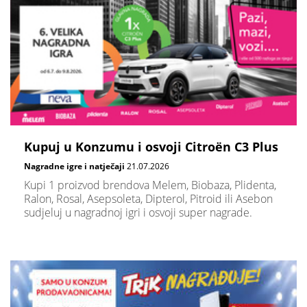
Kupuj u Konzumu i osvoji Citroën C3 Plus
Nagradne igre i natječaji
21.07.2026
Kupi 1 proizvod brendova Melem, Biobaza, Plidenta,
Ralon, Rosal, Asepsoleta, Dipterol, Pitroid ili Asebon
sudjeluj u nagradnoj igri i osvoji super nagrade.