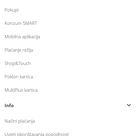
Pokupi
Konzum SMART
Mobilna aplikacija
Plaćanje režija
Shop&Touch
Poklon kartica
MultiPlus kartica
Info
Načini plaćanja
Uvjeti iskorištavanja pogodnosti