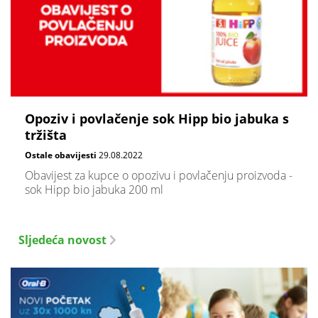
Opoziv i povlačenje sok Hipp bio jabuka s
tržišta
Ostale obavijesti
29.08.2022
Obavijest za kupce o opozivu i povlačenju proizvoda -
sok Hipp bio jabuka 200 ml
Sljedeća novost