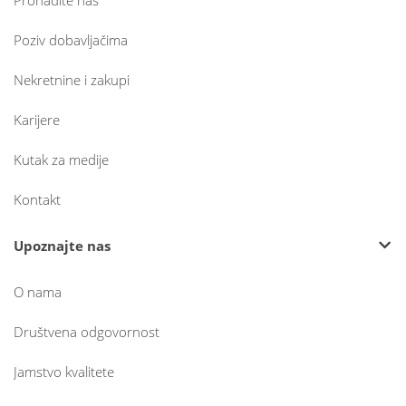
Pronađite nas
Poziv dobavljačima
Nekretnine i zakupi
Karijere
Kutak za medije
Kontakt
Upoznajte nas
O nama
Društvena odgovornost
Jamstvo kvalitete