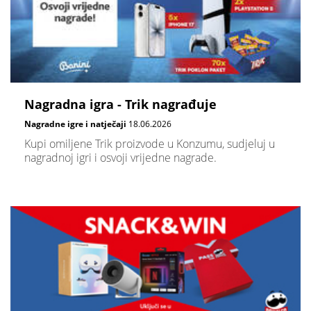
Nagradna igra - Trik nagrađuje
Nagradne igre i natječaji
18.06.2026
Kupi omiljene Trik proizvode u Konzumu, sudjeluj u
nagradnoj igri i osvoji vrijedne nagrade.