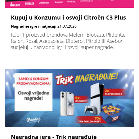
Kupuj u Konzumu i osvoji Citroën C3 Plus
Nagradne igre i natječaji
21.07.2026
Kupi 1 proizvod brendova Melem, Biobaza, Plidenta,
Ralon, Rosal, Asepsoleta, Dipterol, Pitroid ili Asebon
sudjeluj u nagradnoj igri i osvoji super nagrade.
Nagradna igra - Trik nagrađuje