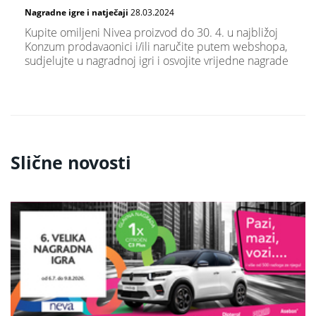
Nagradne igre i natječaji
28.03.2024
Kupite omiljeni Nivea proizvod do 30. 4. u najbližoj
Konzum prodavaonici i/ili naručite putem webshopa,
sudjelujte u nagradnoj igri i osvojite vrijedne nagrade
Slične novosti