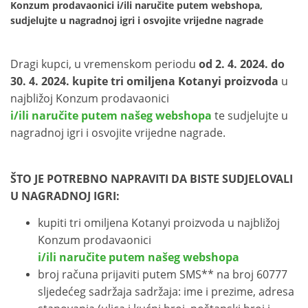
Konzum prodavaonici i/ili naručite putem webshopa,
sudjelujte u nagradnoj igri i osvojite vrijedne nagrade
Dragi kupci, u vremenskom periodu
od 2. 4. 2024. do
30. 4. 2024.
kupite tri omiljena Kotanyi
proizvoda
u
najbližoj Konzum prodavaonici
i/ili naručite putem našeg webshopa
te sudjelujte u
nagradnoj igri i osvojite vrijedne nagrade.
ŠTO JE POTREBNO NAPRAVITI DA BISTE SUDJELOVALI
U NAGRADNOJ IGRI:
kupiti tri omiljena Kotanyi proizvoda u najbližoj
Konzum prodavaonici
i/ili naručite putem našeg webshopa
broj računa prijaviti putem SMS** na broj 60777
sljedećeg sadržaja sadržaja: ime i prezime, adresa