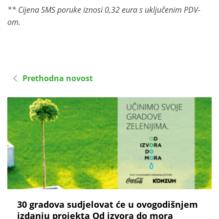
** Cijena SMS poruke iznosi 0,32 eura s uključenim PDV-
om.
Prethodna novost
30 gradova sudjelovat će u ovogodišnjem
izdanju projekta Od izvora do mora