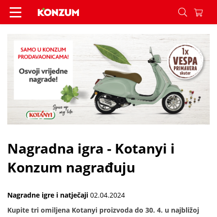
Nagradna igra - Kotanyi i Konzum nagrađuju - Vi
Nagradna igra - Kotanyi i
Konzum nagrađuju
Nagradne igre i natječaji
02.04.2024
Kupite tri omiljena Kotanyi proizvoda do 30. 4. u najbližoj