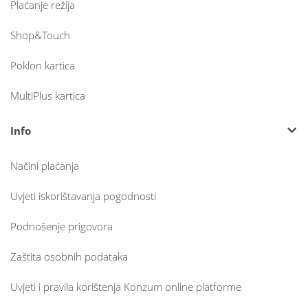
Plaćanje režija
Shop&Touch
Poklon kartica
MultiPlus kartica
Info
Načini plaćanja
Uvjeti iskorištavanja pogodnosti
Podnošenje prigovora
Zaštita osobnih podataka
Uvjeti i pravila korištenja Konzum online platforme