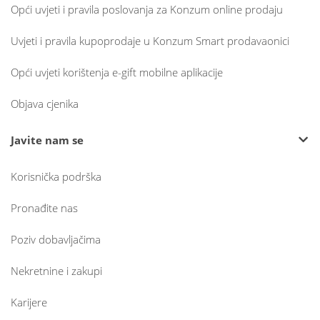
Opći uvjeti i pravila poslovanja za Konzum online prodaju
Uvjeti i pravila kupoprodaje u Konzum Smart prodavaonici
Opći uvjeti korištenja e-gift mobilne aplikacije
Objava cjenika
Javite nam se
Korisnička podrška
Pronađite nas
Poziv dobavljačima
Nekretnine i zakupi
Karijere