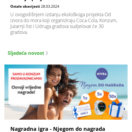
Ostale obavijesti
28.03.2024
U ovogodišnjem izdanju ekološkoga projekta Od
izvora do mora koji organiziraju Coca-Cola, Konzum,
Jutarnji list i Udruga gradova sudjelovat će 30
gradova.
Sljedeća novost
Nagradna igra - Njegom do nagrada