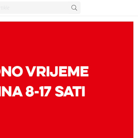
0 - 17:00 sati - Vijesti - Konzum