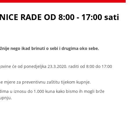
CE RADE OD 8:00 - 17:00 sati
nije nego ikad brinuti o sebi i drugima oko sebe.
govine će od ponedjeljka 23.3.2020. raditi od 8:00 do 17:00
 mjere za preventivnu zaštitu tijekom kupnje.
odima u iznosu do 1.000 kuna kako bismo ih mogli brže
upnju.