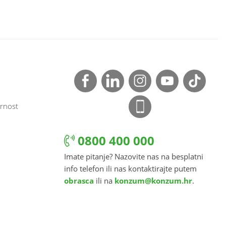
rnost
0800 400 000
Imate pitanje? Nazovite nas na besplatni
info telefon ili nas kontaktirajte putem
obrasca
ili na
konzum@konzum.hr
.