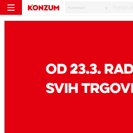
Asortiman
OD 23.3. SVE NAŠE PRODAVAONICE RADE OD 8:0