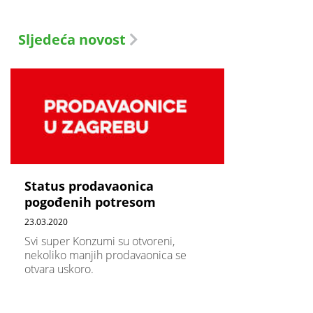
Sljedeća novost
Status prodavaonica
pogođenih potresom
23.03.2020
Svi super Konzumi su otvoreni,
nekoliko manjih prodavaonica se
otvara uskoro.