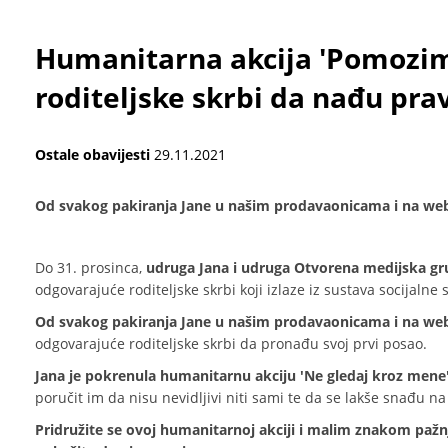
Humanitarna akcija 'Pomozi
roditeljske skrbi da nađu pra
Ostale obavijesti
29.11.2021
Od svakog pakiranja Jane u našim prodavaonicama i na we
Do 31. prosinca,
udruga Jana i udruga Otvorena medijska gru
odgovarajuće roditeljske skrbi koji izlaze iz sustava socijalne
Od svakog pakiranja Jane u našim prodavaonicama i na we
odgovarajuće roditeljske skrbi da pronađu svoj prvi posao.
Jana je pokrenula humanitarnu akciju 'Ne gledaj kroz mene
poručit im da nisu nevidljivi niti sami te da se lakše snađu n
Pridružite se ovoj humanitarnoj akciji i malim znakom pa