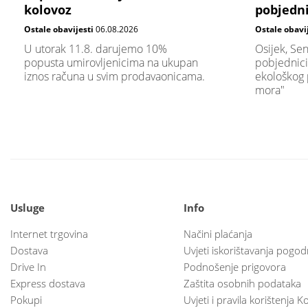
kolovoz
pobjedni
Ostale obavijesti
06.08.2026
Ostale obavi
U utorak 11.8. darujemo 10%
Osijek, Sen
popusta umirovljenicima na ukupan
pobjednici
iznos računa u svim prodavaonicama.
ekološkog 
mora"
Usluge
Info
Internet trgovina
Načini plaćanja
Dostava
Uvjeti iskorištavanja pogod
Drive In
Podnošenje prigovora
Express dostava
Zaštita osobnih podataka
Pokupi
Uvjeti i pravila korištenja