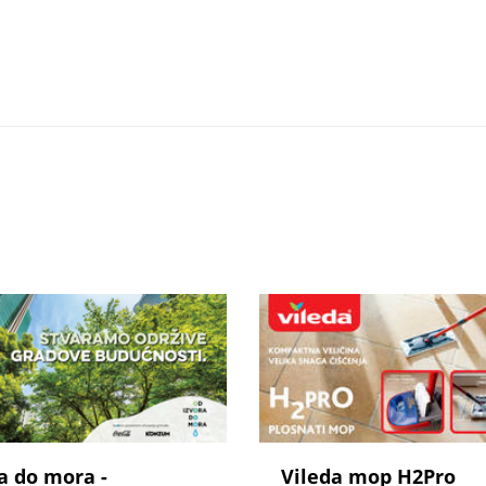
a do mora -
Vileda mop H2Pro