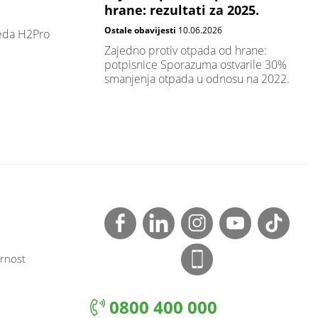
hrane: rezultati za 2025.
Ostale obavijesti
10.06.2026
leda H2Pro
Zajedno protiv otpada od hrane:
potpisnice Sporazuma ostvarile 30%
smanjenja otpada u odnosu na 2022.
rnost
0800 400 000