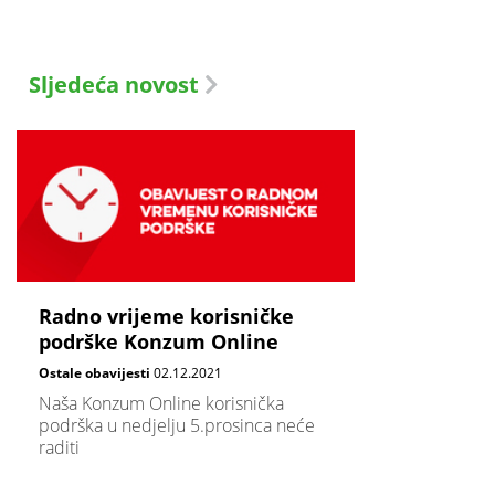
Sljedeća novost
Radno vrijeme korisničke
podrške Konzum Online
Ostale obavijesti
02.12.2021
Naša Konzum Online korisnička
podrška u nedjelju 5.prosinca neće
raditi