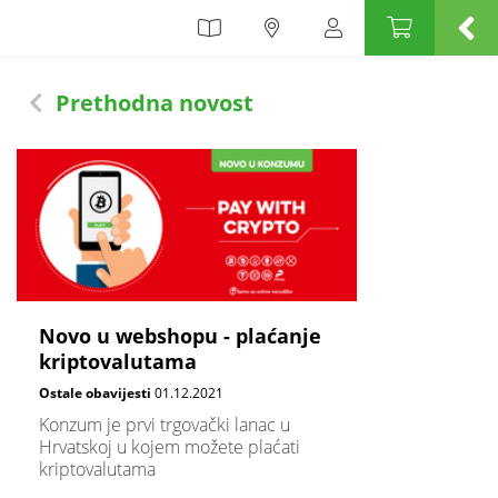
zum
Prethodna novost
Novo u webshopu - plaćanje
kriptovalutama
Ostale obavijesti
01.12.2021
​Konzum je prvi trgovački lanac u
Hrvatskoj u kojem možete plaćati
kriptovalutama