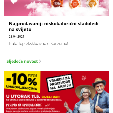
Najprodavaniji niskokalorični sladoledi
na svijetu
28.04.2021
Halo Top ekskluzivno u Konzumu!
Sljedeća novost