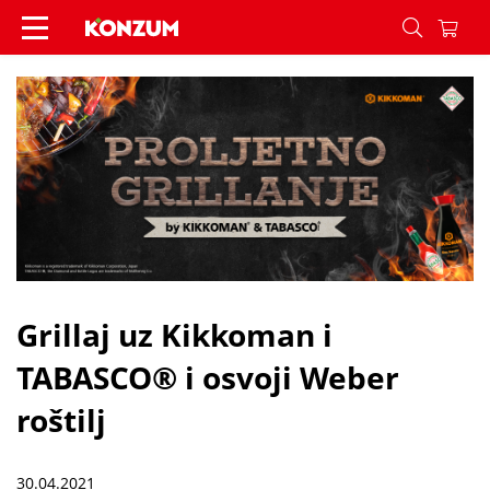
Grillaj uz Kikkoman i TABASCO® i osvoji Weber roš
Grillaj uz Kikkoman i
TABASCO® i osvoji Weber
roštilj
30.04.2021