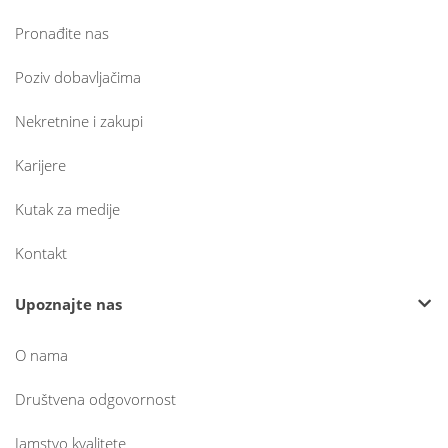
Pronađite nas
Poziv dobavljačima
Nekretnine i zakupi
Karijere
Kutak za medije
Kontakt
Upoznajte nas
O nama
Društvena odgovornost
Jamstvo kvalitete