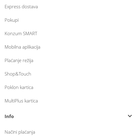
Express dostava
Pokupi
Konzum SMART
Mobilna aplikacija
Plaćanje režija
Shop&Touch
Poklon kartica
MultiPlus kartica
Info
Načini plaćanja