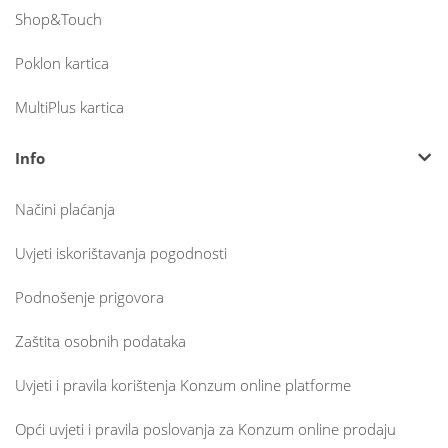
Shop&Touch
Poklon kartica
MultiPlus kartica
Info
Načini plaćanja
Uvjeti iskorištavanja pogodnosti
Podnošenje prigovora
Zaštita osobnih podataka
Uvjeti i pravila korištenja Konzum online platforme
Opći uvjeti i pravila poslovanja za Konzum online prodaju