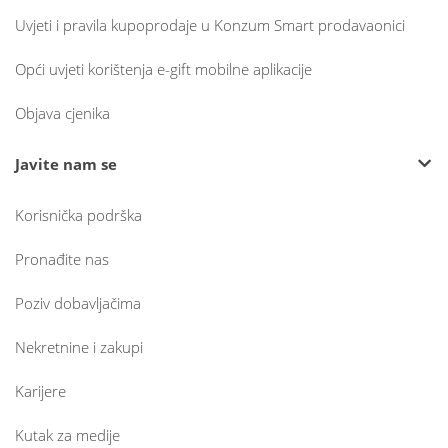
Uvjeti i pravila kupoprodaje u Konzum Smart prodavaonici
Opći uvjeti korištenja e-gift mobilne aplikacije
Objava cjenika
Javite nam se
Korisnička podrška
Pronađite nas
Poziv dobavljačima
Nekretnine i zakupi
Karijere
Kutak za medije