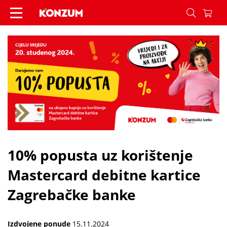
10% popusta uz korištenje Mastercard debitne ka
10% popusta uz korištenje
Mastercard debitne kartice
Zagrebačke banke
Izdvojene ponude
15.11.2024