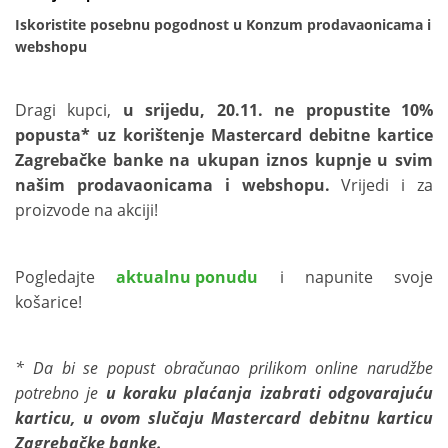
Iskoristite posebnu pogodnost u Konzum prodavaonicama i
webshopu
Dragi kupci,
u srijedu, 20.11.
ne propustite 10%
popusta* uz korištenje
Mastercard debitne kartice
Zagrebačke banke na ukupan iznos kupnje u svim
našim prodavaonicama i webshopu.
Vrijedi i za
proizvode na akciji!
Pogledajte
aktualnu ponudu
i napunite svoje
košarice!
* Da bi se popust obračunao prilikom online narudžbe
potrebno je
u koraku plaćanja izabrati odgovarajuću
karticu, u ovom slučaju Mastercard debitnu karticu
Zagrebačke banke.