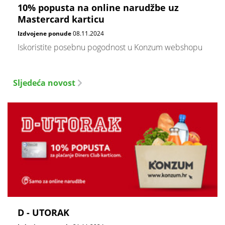
10% popusta na online narudžbe uz
Mastercard karticu
Izdvojene ponude
08.11.2024
Iskoristite posebnu pogodnost u Konzum webshopu
Sljedeća novost
D - UTORAK