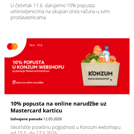
U četvrtak 11.6. darujemo 10% popusta
umirovljenicima na ukupan iznos računa u svim
prodavaonicama.
10% popusta na online narudžbe uz
Mastercard karticu
Izdvojene ponude
12.05.2026
Iskoristite posebnu pogodnost u Konzum webshopu
od 15.5. do 17.5.2026.