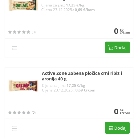
Cijena za j.m.:
17,25 €/kg
Cijena 23.12.2025.:
0,69 €/kom
0
69
(0)
€/kom
Dodaj
Active Zone Zobena pločica crni ribiz i
aronija 40 g
Cijena za j.m.:
17,25 €/kg
Cijena 23.12.2025.:
0,69 €/kom
0
69
(0)
€/kom
Dodaj