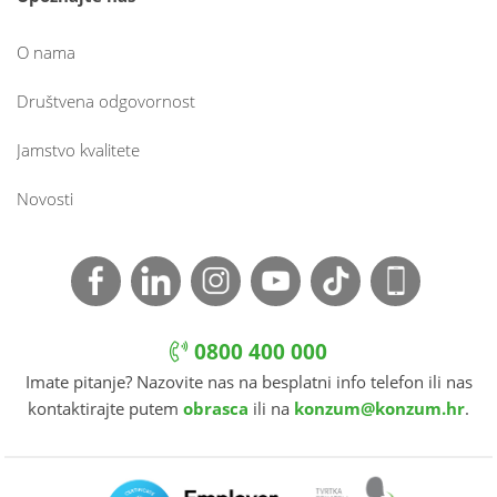
O nama
Društvena odgovornost
Jamstvo kvalitete
Novosti
0800 400 000
Imate pitanje? Nazovite nas na besplatni info telefon ili nas
kontaktirajte putem
obrasca
ili na
konzum@konzum.hr
.