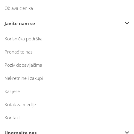
Objava cjenika
Javite nam se
Korisnička podrška
Pronađite nas
Poziv dobavljačima
Nekretnine i zakupi
Karijere
Kutak za medije
Kontakt
Upoznajte nas