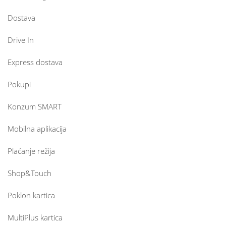
Dostava
Drive In
Express dostava
Pokupi
Konzum SMART
Mobilna aplikacija
Plaćanje režija
Shop&Touch
Poklon kartica
MultiPlus kartica