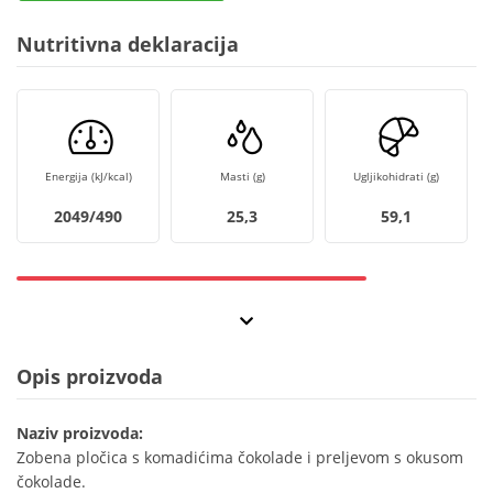
Nutritivna deklaracija
Energija (kJ/kcal)
Masti (g)
Ugljikohidrati (g)
2049/490
25,3
59,1
Opis proizvoda
Naziv proizvoda:
Zobena pločica s komadićima čokolade i preljevom s okusom
čokolade.