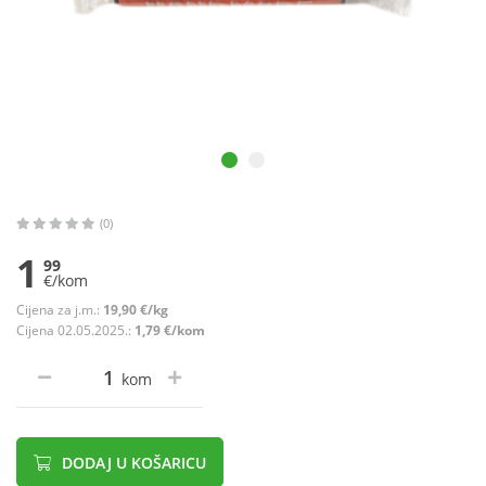
(0)
1
99
€/kom
Cijena za j.m.:
19,90 €/kg
Cijena 02.05.2025.:
1,79 €/kom
kom
DODAJ U KOŠARICU