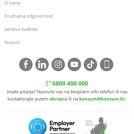
O nama
Društvena odgovornost
Jamstvo kvalitete
Novosti
0800 400 000
Imate pitanje? Nazovite nas na besplatni info telefon ili nas
kontaktirajte putem
obrasca
ili na
konzum@konzum.hr
.