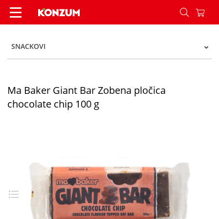
Ma Baker Giant Bar Zobena pločica chocolate ch
SNACKOVI
Ma Baker Giant Bar Zobena pločica
chocolate chip 100 g