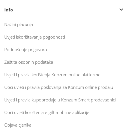
Info
Načini plaćanja
Uvjeti iskorištavanja pogodnosti
Podnošenje prigovora
Zaštita osobnih podataka
Uvjeti i pravila korištenja Konzum online platforme
Opći uvjeti i pravila poslovanja za Konzum online prodaju
Uvjeti i pravila kupoprodaje u Konzum Smart prodavaonici
Opći uvjeti korištenja e-gift mobilne aplikacije
Objava cjenika