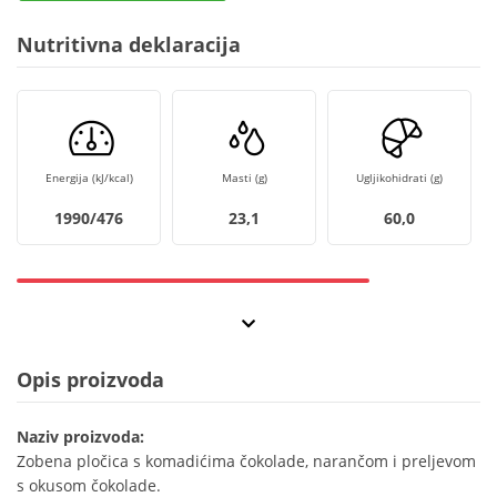
Nutritivna deklaracija
Energija (kJ/kcal)
Masti (g)
Ugljikohidrati (g)
1990/476
23,1
60,0
Opis proizvoda
Naziv proizvoda:
Zobena pločica s komadićima čokolade, narančom i preljevom
s okusom čokolade.