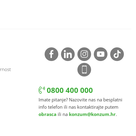
rnost
0800 400 000
Imate pitanje? Nazovite nas na besplatni
info telefon ili nas kontaktirajte putem
obrasca
ili na
konzum@konzum.hr
.