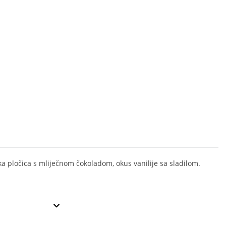
ka pločica s mliječnom čokoladom, okus vanilije sa sladilom.