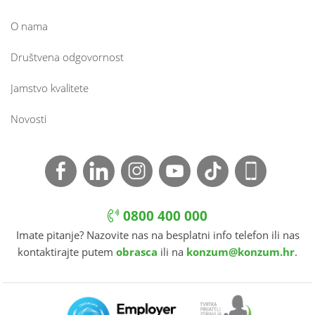
O nama
Društvena odgovornost
Jamstvo kvalitete
Novosti
0800 400 000
Imate pitanje? Nazovite nas na besplatni info telefon ili nas
kontaktirajte putem
obrasca
ili na
konzum@konzum.hr
.