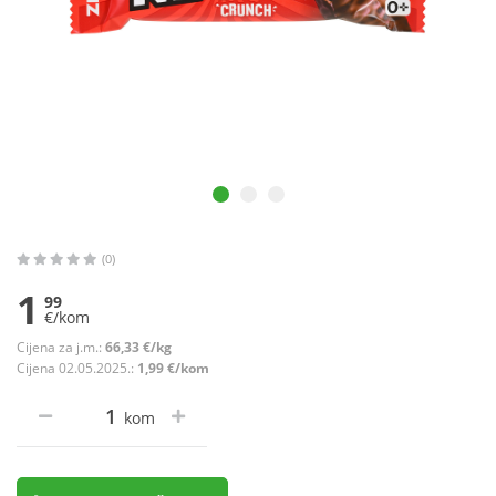
(0)
1
99
€/kom
Cijena za j.m.:
66,33 €/kg
Cijena 02.05.2025.:
1,99 €/kom
kom