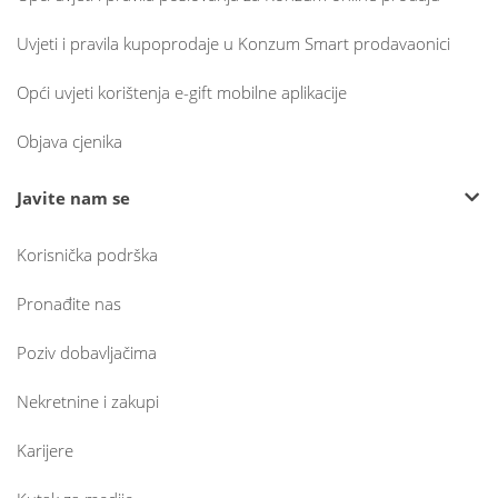
Uvjeti i pravila kupoprodaje u Konzum Smart prodavaonici
Opći uvjeti korištenja e-gift mobilne aplikacije
Objava cjenika
Javite nam se
Korisnička podrška
Pronađite nas
Poziv dobavljačima
Nekretnine i zakupi
Karijere