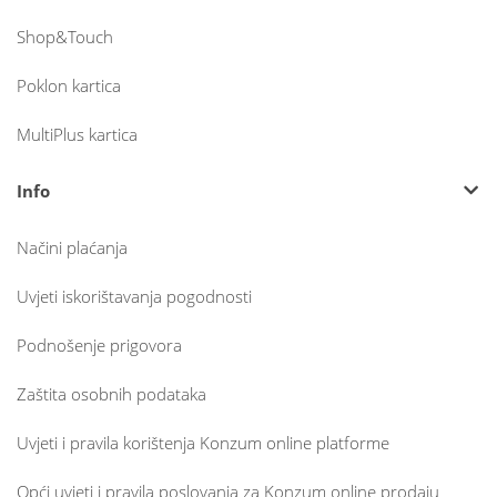
Shop&Touch
Poklon kartica
MultiPlus kartica
Info
Načini plaćanja
Uvjeti iskorištavanja pogodnosti
Podnošenje prigovora
Zaštita osobnih podataka
Uvjeti i pravila korištenja Konzum online platforme
Opći uvjeti i pravila poslovanja za Konzum online prodaju