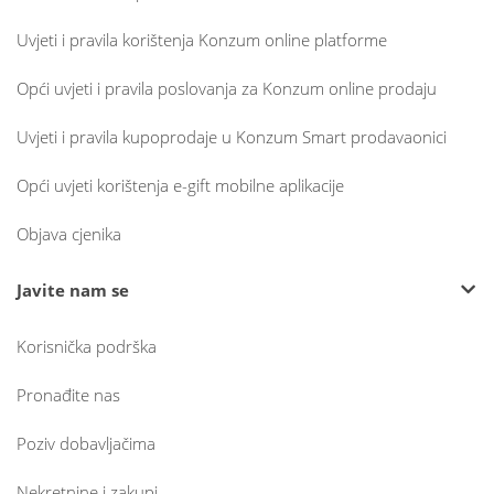
Uvjeti i pravila korištenja Konzum online platforme
Opći uvjeti i pravila poslovanja za Konzum online prodaju
Uvjeti i pravila kupoprodaje u Konzum Smart prodavaonici
Opći uvjeti korištenja e-gift mobilne aplikacije
Objava cjenika
Javite nam se
Korisnička podrška
Pronađite nas
Poziv dobavljačima
Nekretnine i zakupi