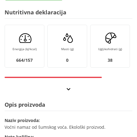
Nutritivna deklaracija
Energija (kJ/kcal)
Masti (g)
Ugljikohidrati (g)
664/157
0
38
Opis proizvoda
Naziv proizvoda:
Voćni namaz od šumskog voća. Ekološki proizvod.
Neto količina: