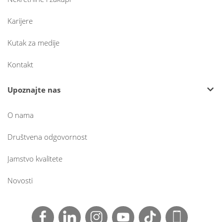
Karijere
Kutak za medije
Kontakt
Upoznajte nas
O nama
Društvena odgovornost
Jamstvo kvalitete
Novosti