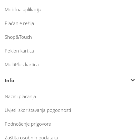
Mobilna aplikacija
Plaćanje režija
Shop&Touch
Poklon kartica
MultiPlus kartica
Info
Načini plaćanja
Uvjeti iskorištavanja pogodnosti
Podnošenje prigovora
Zaštita osobnih podataka