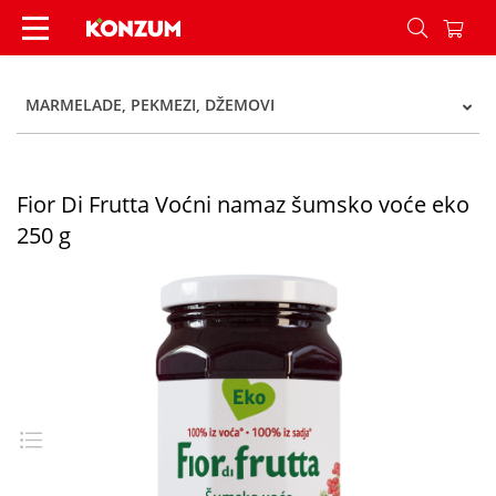
Fior Di Frutta Voćni namaz šumsko voće eko 250
MARMELADE, PEKMEZI, DŽEMOVI
Fior Di Frutta Voćni namaz šumsko voće eko
250 g