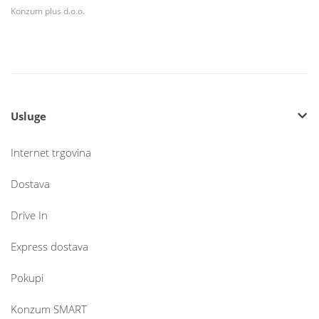
Konzum plus d.o.o.
Usluge
Internet trgovina
Dostava
Drive In
Express dostava
Pokupi
Konzum SMART