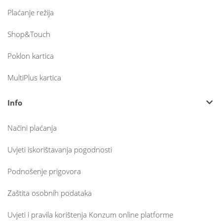
Plaćanje režija
Shop&Touch
Poklon kartica
MultiPlus kartica
Info
Načini plaćanja
Uvjeti iskorištavanja pogodnosti
Podnošenje prigovora
Zaštita osobnih podataka
Uvjeti i pravila korištenja Konzum online platforme