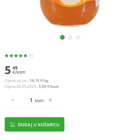
(1)
5
49
€/kom
Cijena za j.m.:
16,15 €/kg
Cijena 02.05.2025.:
5,04 €/kom
kom
DODAJ U KOŠARICU