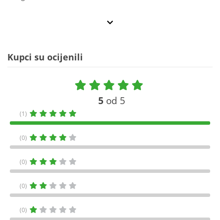
Kupci su ocijenili
5
od 5
(1)
(0)
(0)
(0)
(0)