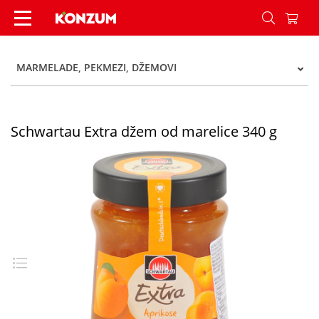
Schwartau Extra džem od marelice 340 g - Konz
MARMELADE, PEKMEZI, DŽEMOVI
Schwartau Extra džem od marelice 340 g