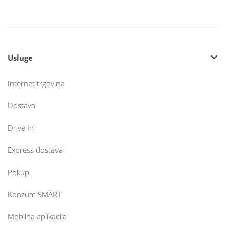
Usluge
Internet trgovina
Dostava
Drive In
Express dostava
Pokupi
Konzum SMART
Mobilna aplikacija