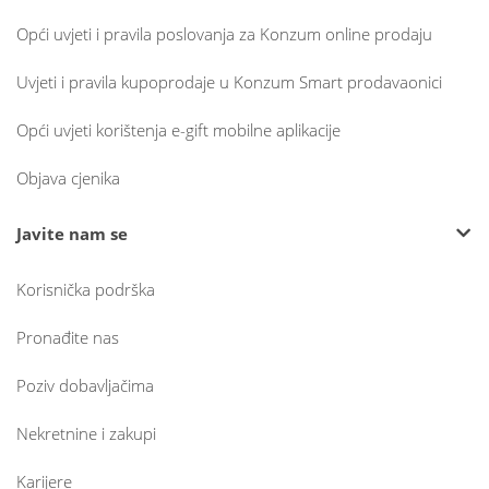
Opći uvjeti i pravila poslovanja za Konzum online prodaju
Uvjeti i pravila kupoprodaje u Konzum Smart prodavaonici
Opći uvjeti korištenja e-gift mobilne aplikacije
Objava cjenika
Javite nam se
Korisnička podrška
Pronađite nas
Poziv dobavljačima
Nekretnine i zakupi
Karijere