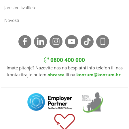
Jamstvo kvalitete
Novosti
0800 400 000
Imate pitanje? Nazovite nas na besplatni info telefon ili nas
kontaktirajte putem
obrasca
ili na
konzum@konzum.hr
.