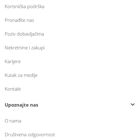
Korisnička podrška
Pronađite nas
Poziv dobavljačima
Nekretnine i zakupi
Karijere
Kutak za medije
Kontakt
Upoznajte nas
O nama
Društvena odgovornost