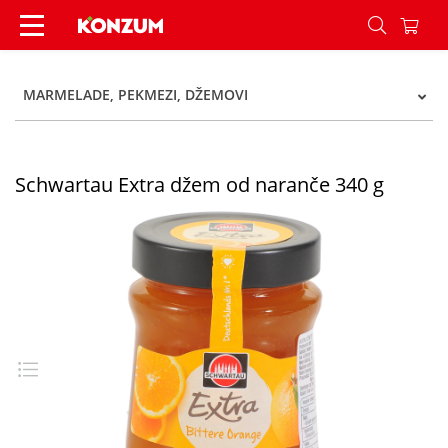
Schwartau Extra džem od naranče 340 g - Konz
MARMELADE, PEKMEZI, DŽEMOVI
Schwartau Extra džem od naranče 340 g