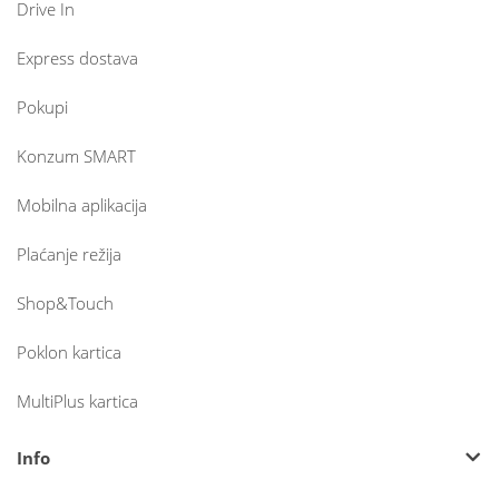
Drive In
Express dostava
Pokupi
Konzum SMART
Mobilna aplikacija
Plaćanje režija
Shop&Touch
Poklon kartica
MultiPlus kartica
Info