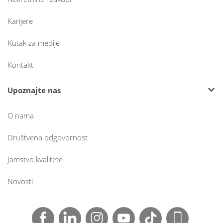
Karijere
Kutak za medije
Kontakt
Upoznajte nas
O nama
Društvena odgovornost
Jamstvo kvalitete
Novosti