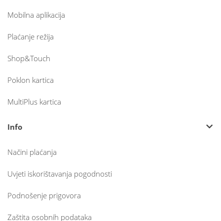
Mobilna aplikacija
Plaćanje režija
Shop&Touch
Poklon kartica
MultiPlus kartica
Info
Načini plaćanja
Uvjeti iskorištavanja pogodnosti
Podnošenje prigovora
Zaštita osobnih podataka