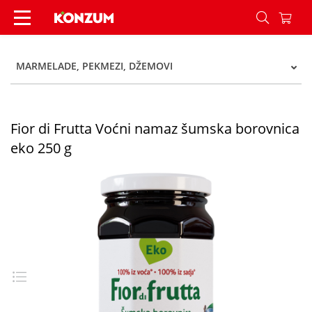
Fior di Frutta Voćni namaz šumska borovnica ek
MARMELADE, PEKMEZI, DŽEMOVI
Fior di Frutta Voćni namaz šumska borovnica
eko 250 g