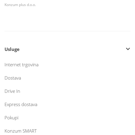
Konzum plus d.o.o.
Usluge
Internet trgovina
Dostava
Drive In
Express dostava
Pokupi
Konzum SMART