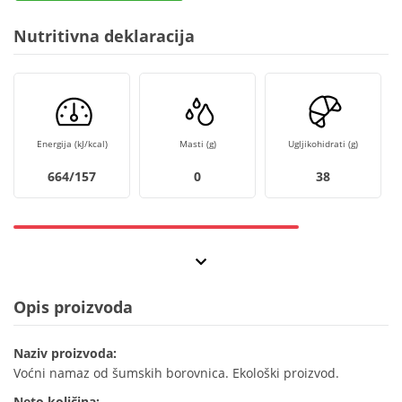
Nutritivna deklaracija
Energija (kJ/kcal)
Masti (g)
Ugljikohidrati (g)
664/157
0
38
Opis proizvoda
Naziv proizvoda:
Voćni namaz od šumskih borovnica. Ekološki proizvod.
Neto količina: