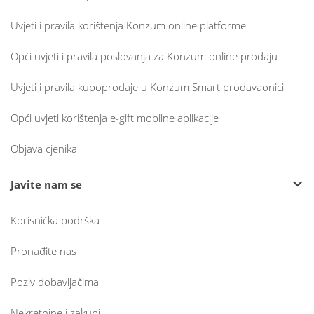
Uvjeti i pravila korištenja Konzum online platforme
Opći uvjeti i pravila poslovanja za Konzum online prodaju
Uvjeti i pravila kupoprodaje u Konzum Smart prodavaonici
Opći uvjeti korištenja e-gift mobilne aplikacije
Objava cjenika
Javite nam se
Korisnička podrška
Pronađite nas
Poziv dobavljačima
Nekretnine i zakupi