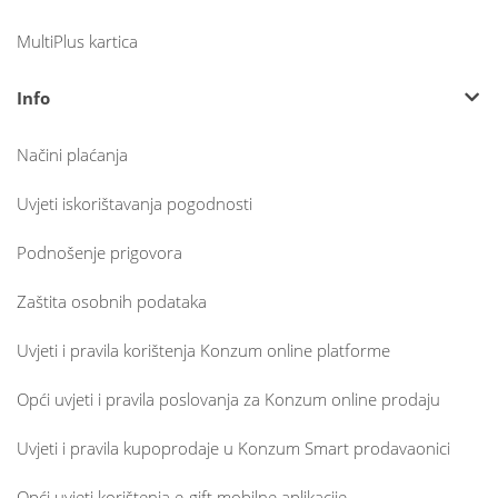
MultiPlus kartica
Info
Načini plaćanja
Uvjeti iskorištavanja pogodnosti
Podnošenje prigovora
Zaštita osobnih podataka
Uvjeti i pravila korištenja Konzum online platforme
Opći uvjeti i pravila poslovanja za Konzum online prodaju
Uvjeti i pravila kupoprodaje u Konzum Smart prodavaonici
Opći uvjeti korištenja e-gift mobilne aplikacije