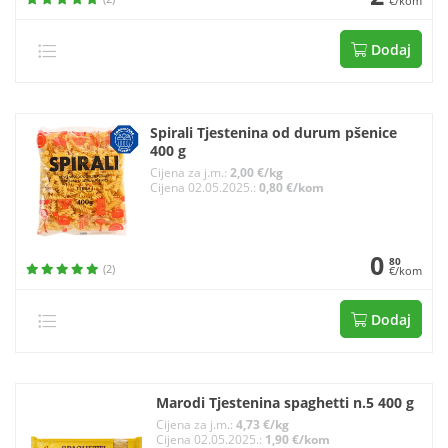
€/kom
Dodaj
Spirali Tjestenina od durum pšenice
400 g
Cijena za j.m.:
2,00 €/kg
Cijena 02.05.2025.:
0,80 €/kom
0
80
(2)
€/kom
Dodaj
Marodi Tjestenina spaghetti n.5 400 g
Cijena za j.m.:
4,73 €/kg
Cijena 02.05.2025.:
1,90 €/kom