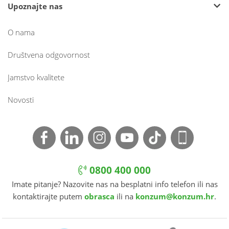
Upoznajte nas
O nama
Društvena odgovornost
Jamstvo kvalitete
Novosti
0800 400 000
Imate pitanje? Nazovite nas na besplatni info telefon ili nas
kontaktirajte putem
obrasca
ili na
konzum@konzum.hr
.