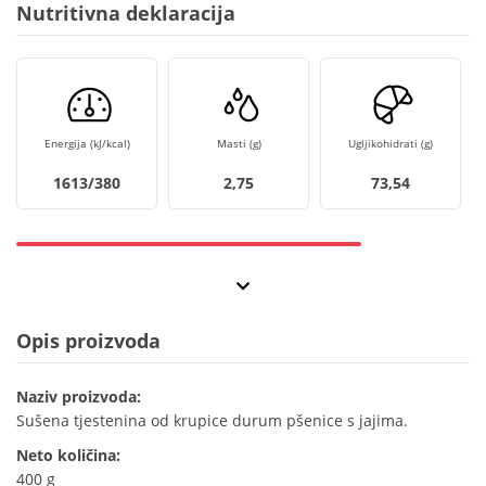
Nutritivna deklaracija
Energija (kJ/kcal)
Masti (g)
Ugljikohidrati (g)
1613/380
2,75
73,54
Opis proizvoda
Naziv proizvoda:
Sušena tjestenina od krupice durum pšenice s jajima.
Neto količina:
400 g