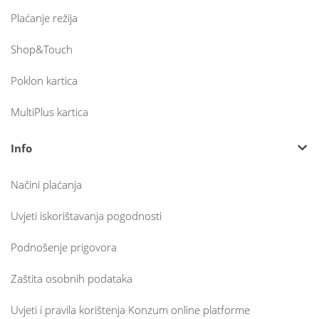
Plaćanje režija
Shop&Touch
Poklon kartica
MultiPlus kartica
Info
Načini plaćanja
Uvjeti iskorištavanja pogodnosti
Podnošenje prigovora
Zaštita osobnih podataka
Uvjeti i pravila korištenja Konzum online platforme