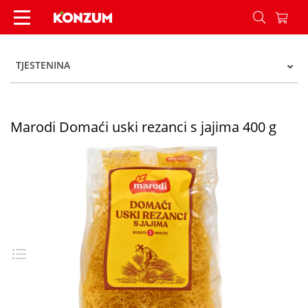
Marodi Domaći uski rezanci s jajima 400 g - Kon
TJESTENINA
Marodi Domaći uski rezanci s jajima 400 g