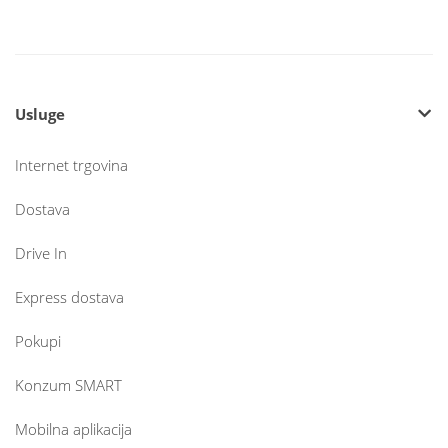
Usluge
Internet trgovina
Dostava
Drive In
Express dostava
Pokupi
Konzum SMART
Mobilna aplikacija