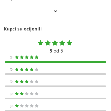
Kupci su ocijenili
5
od 5
(3)
(0)
(0)
(0)
(0)