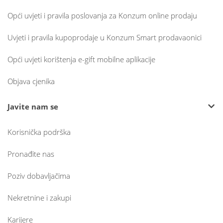
Opći uvjeti i pravila poslovanja za Konzum online prodaju
Uvjeti i pravila kupoprodaje u Konzum Smart prodavaonici
Opći uvjeti korištenja e-gift mobilne aplikacije
Objava cjenika
Javite nam se
Korisnička podrška
Pronađite nas
Poziv dobavljačima
Nekretnine i zakupi
Karijere